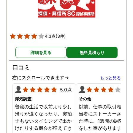
4.3点
(3件)
詳細を見る
無料見積もり
口コミ
右にスクロールできます→
もっと見る
5.0点
4.0
浮気調査
その他
普段の生活で以前より少し
以前、仕事の取引相手の
帰りが遅くなったり、突拍
当者にストーカーされて
子もないタイミングで出か
た時に、1週間の調査依
けたりする機会が増えてき
をした事があります。親