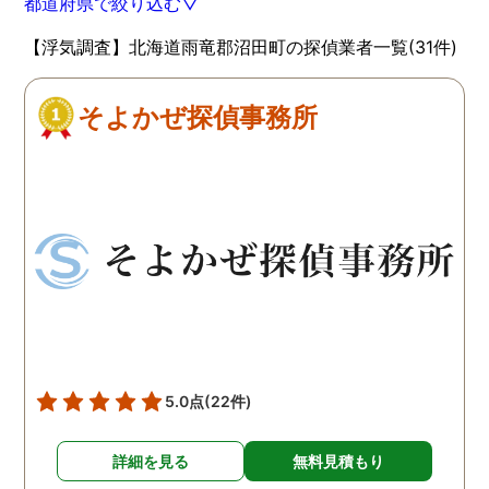
都道府県で絞り込む▽
【浮気調査】北海道雨竜郡沼田町の探偵業者一覧(31件)
そよかぜ探偵事務所
5.0点
(22件)
詳細を見る
無料見積もり