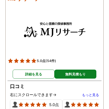
5.0点
(54件)
詳細を見る
無料見積もり
口コミ
右にスクロールできます→
もっと見る
5.0点
5.0