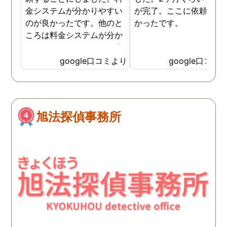
金システムが分かりやすい
が完了。ここに依頼して
のが良かったです。他のと
かったです。
ころは料金システムが分か
りづらくて、どれだけお金
がかかるか分からず不安だ
google口コミより
google口コミ
ったので、こちらで安心し
ました。 ありがとうござい
ました。
旭法探偵事務所