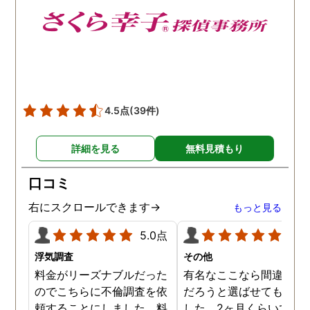
4.5点
(39件)
詳細を見る
無料見積もり
口コミ
右にスクロールできます→
もっと見る
5.0点
5.0
浮気調査
その他
料金がリーズナブルだった
有名なここなら間違いな
のでこちらに不倫調査を依
だろうと選ばせてもらい
頼することにしました。料
した。2ヶ月くらいで調