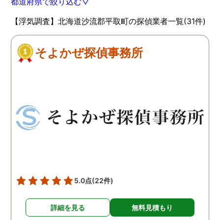
都道府県で絞り込む▽
【浮気調査】北海道沙流郡平取町の探偵業者一覧(31件)
そよかぜ探偵事務所
5.0点
(22件)
詳細を見る
無料見積もり