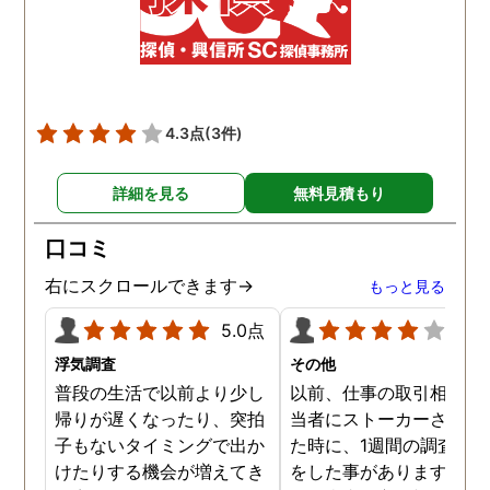
4.3点
(3件)
詳細を見る
無料見積もり
口コミ
右にスクロールできます→
もっと見る
5.0点
4.0
浮気調査
その他
普段の生活で以前より少し
以前、仕事の取引相手の
帰りが遅くなったり、突拍
当者にストーカーされて
子もないタイミングで出か
た時に、1週間の調査依
けたりする機会が増えてき
をした事があります。親