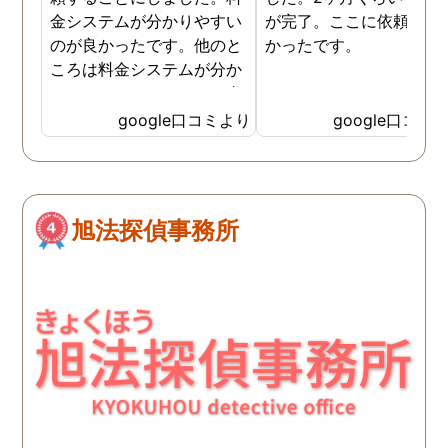
金システムが分かりやすい
が完了。ここに依頼して
のが良かったです。他のと
かったです。
ころは料金システムが分か
りづらくて、どれだけお金
がかかるか分からず不安だ
google口コミより
google口コミ
ったので、こちらで安心し
ました。 ありがとうござい
ました。
旭法探偵事務所