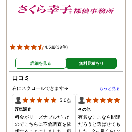
4.5点
(39件)
詳細を見る
無料見積もり
口コミ
右にスクロールできます→
もっと見る
5.0点
5.0
浮気調査
その他
料金がリーズナブルだった
有名なここなら間違いな
のでこちらに不倫調査を依
だろうと選ばせてもらい
頼することにしました。料
した。2ヶ月くらいで調