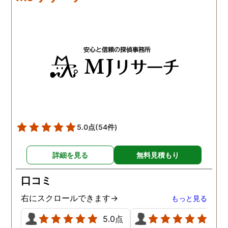
5.0点
(54件)
詳細を見る
無料見積もり
口コミ
右にスクロールできます→
もっと見る
5.0点
5.0