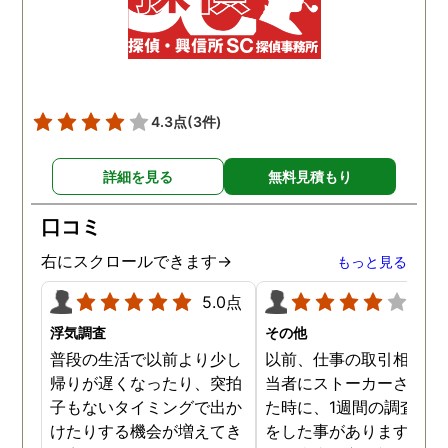
4.3点
(3件)
詳細を見る
無料見積もり
口コミ
右にスクロールできます→
もっと見る
5.0点
4.0
浮気調査
その他
普段の生活で以前より少し
以前、仕事の取引相手の
帰りが遅くなったり、突拍
当者にストーカーされて
子もないタイミングで出か
た時に、1週間の調査依
けたりする機会が増えてき
をした事があります。親