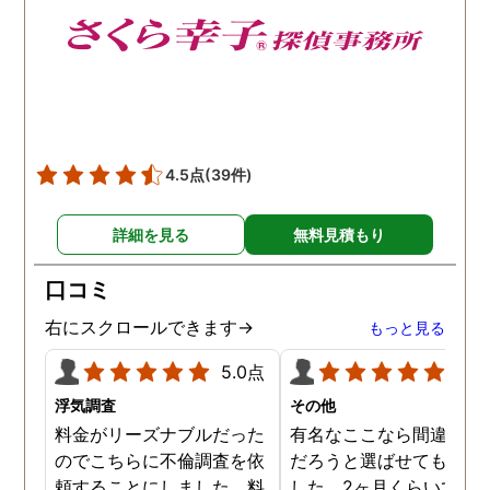
4.5点
(39件)
詳細を見る
無料見積もり
口コミ
右にスクロールできます→
もっと見る
5.0点
5.0
浮気調査
その他
料金がリーズナブルだった
有名なここなら間違いな
のでこちらに不倫調査を依
だろうと選ばせてもらい
頼することにしました。料
した。2ヶ月くらいで調