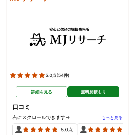
5.0点
(54件)
詳細を見る
無料見積もり
口コミ
右にスクロールできます→
もっと見る
5.0点
5.0