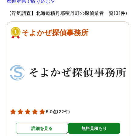
都道府県で絞り込む▽
【浮気調査】北海道積丹郡積丹町の探偵業者一覧(31件)
そよかぜ探偵事務所
5.0点
(22件)
詳細を見る
無料見積もり