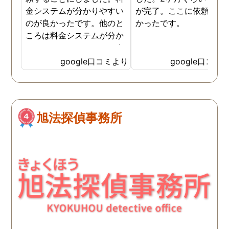
金システムが分かりやすい
が完了。ここに依頼して
のが良かったです。他のと
かったです。
ころは料金システムが分か
りづらくて、どれだけお金
がかかるか分からず不安だ
google口コミより
google口コミ
ったので、こちらで安心し
ました。 ありがとうござい
ました。
旭法探偵事務所