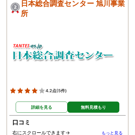
日本総合調査センター 旭川事業
所
4.2点
(5件)
詳細を見る
無料見積もり
口コミ
右にスクロールできます→
もっと見る