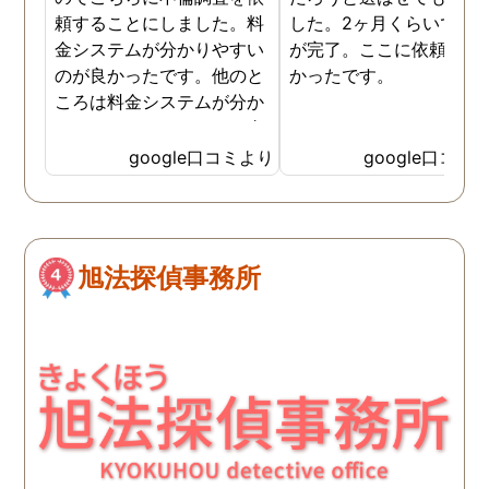
頼することにしました。料
した。2ヶ月くらいで調
金システムが分かりやすい
が完了。ここに依頼して
のが良かったです。他のと
かったです。
ころは料金システムが分か
りづらくて、どれだけお金
がかかるか分からず不安だ
google口コミより
google口コミ
ったので、こちらで安心し
ました。 ありがとうござい
ました。
旭法探偵事務所