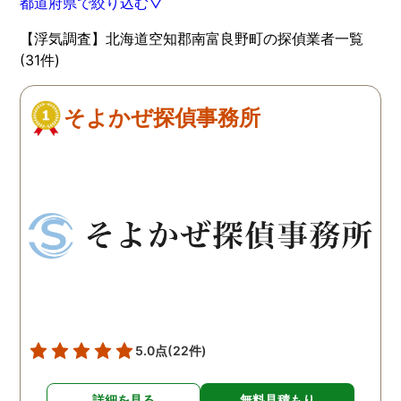
都道府県で絞り込む▽
【浮気調査】北海道空知郡南富良野町の探偵業者一覧
(31件)
そよかぜ探偵事務所
5.0点
(22件)
詳細を見る
無料見積もり