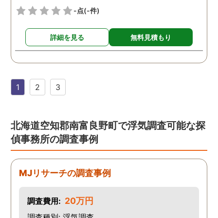
-点
(-件)
詳細を見る
無料見積もり
1
2
3
北海道空知郡南富良野町で浮気調査可能な探
偵事務所の調査事例
MJリサーチの調査事例
20万円
調査費用:
調査種別: 浮気調査