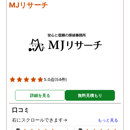
MJリサーチ
5.0点
(54件)
詳細を見る
無料見積もり
口コミ
右にスクロールできます→
もっと見る