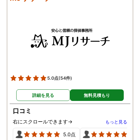
5.0点
(54件)
詳細を見る
無料見積もり
口コミ
右にスクロールできます→
もっと見る
5.0点
5.0