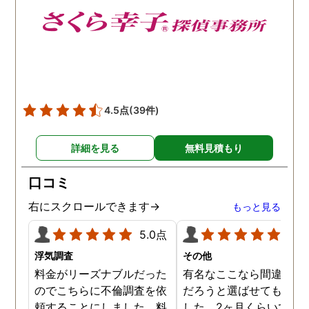
4.5点
(39件)
詳細を見る
無料見積もり
口コミ
右にスクロールできます→
もっと見る
5.0点
5.0
浮気調査
その他
料金がリーズナブルだった
有名なここなら間違いな
のでこちらに不倫調査を依
だろうと選ばせてもらい
頼することにしました。料
した。2ヶ月くらいで調