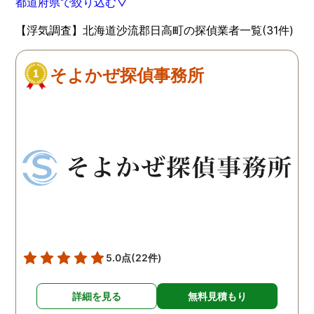
都道府県で絞り込む▽
【浮気調査】北海道沙流郡日高町の探偵業者一覧(31件)
そよかぜ探偵事務所
5.0点
(22件)
詳細を見る
無料見積もり