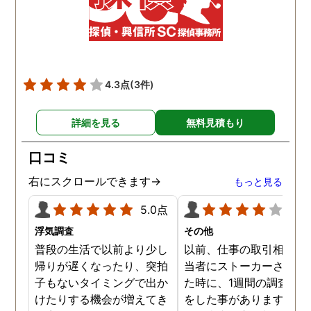
4.3点
(3件)
詳細を見る
無料見積もり
口コミ
右にスクロールできます→
もっと見る
5.0点
4.0
浮気調査
その他
普段の生活で以前より少し
以前、仕事の取引相手の
帰りが遅くなったり、突拍
当者にストーカーされて
子もないタイミングで出か
た時に、1週間の調査依
けたりする機会が増えてき
をした事があります。親