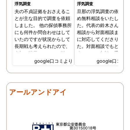
浮気調査
浮気調査
夫の不貞証拠をおさえるこ
旦那の浮気調査の依頼の
とが主な目的で調査を依頼
め無料相談をいたしまし
しました。 他の探偵事務所
た。代表の鈴木さんが電
にも何件か問合わせはして
相談から対面相談まです
いたのですが状況からして
に対応してくださりまし
長期戦も考えられたので、
た。対面相談でもとても
金額を提示されそれが払え
身になって相談に乗って
ないとそもそも相談もでき
ださりすぐに契約といっ
google口コミより
google口コミ
ない状態でした。 そんな中
こともなく金銭的な問題
ダメ元で同じ相談をした
ありましたので相談して
ら、代表の方が素早く対応
らでいいよと快く言って
してくださり、そして私が
さりました。結果として
アールアンドアイ
持ってる情報から的確にア
貞行為の確たる写真が出
ドバイスもしてくださいま
きたため依頼はせず示談
した。当日の調査も私のよ
進みましたが、依頼をし
みよりも先をよみ夫の行動
いないのにも関わらずそ
を予想しながら調査してく
後どうですか？と連絡ま
れて、実際に不貞の現場も
して下さり応援してるか