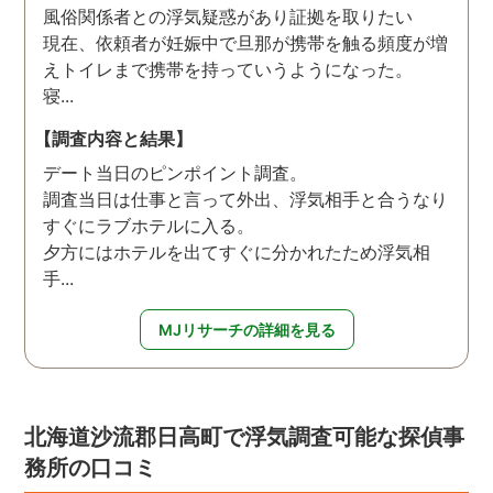
風俗関係者との浮気疑惑があり証拠を取りたい
現在、依頼者が妊娠中で旦那が携帯を触る頻度が増
えトイレまで携帯を持っていうようになった。
寝...
【調査内容と結果】
デート当日のピンポイント調査。
調査当日は仕事と言って外出、浮気相手と合うなり
すぐにラブホテルに入る。
夕方にはホテルを出てすぐに分かれたため浮気相
手...
MJリサーチの詳細を見る
北海道沙流郡日高町で浮気調査可能な探偵事
務所の口コミ