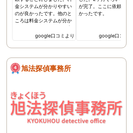
金システムが分かりやすい
が完了。ここに依頼して
のが良かったです。他のと
かったです。
ころは料金システムが分か
りづらくて、どれだけお金
がかかるか分からず不安だ
google口コミより
google口コミ
ったので、こちらで安心し
ました。 ありがとうござい
ました。
旭法探偵事務所