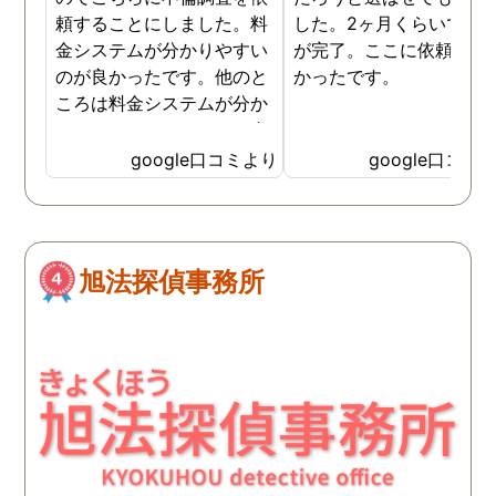
頼することにしました。料
した。2ヶ月くらいで調
金システムが分かりやすい
が完了。ここに依頼して
のが良かったです。他のと
かったです。
ころは料金システムが分か
りづらくて、どれだけお金
がかかるか分からず不安だ
google口コミより
google口コミ
ったので、こちらで安心し
ました。 ありがとうござい
ました。
旭法探偵事務所