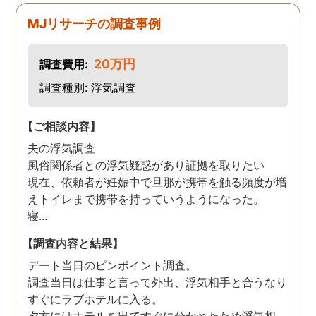
MJリサーチの調査事例
20万円
調査費用:
調査種別: 浮気調査
【ご相談内容】
夫の浮気調査
風俗関係者との浮気疑惑があり証拠を取りたい
現在、依頼者が妊娠中で旦那が携帯を触る頻度が増
えトイレまで携帯を持っていうようになった。
寝...
【調査内容と結果】
デート当日のピンポイント調査。
調査当日は仕事と言って外出、浮気相手と合うなり
すぐにラブホテルに入る。