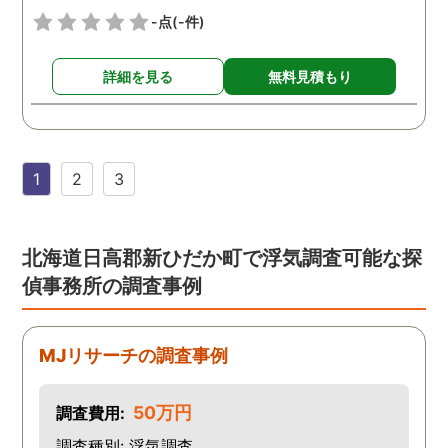
-点
(-件)
詳細を見る
無料見積もり
1
2
3
北海道日高郡新ひだか町で浮気調査可能な探
偵事務所の調査事例
MJリサーチの調査事例
50万円
調査費用:
調査種別: 浮気調査