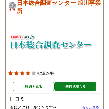
日本総合調査センター 旭川事業
所
4.2点
(5件)
詳細を見る
無料見積もり
口コミ
右にスクロールできます→
もっと見る