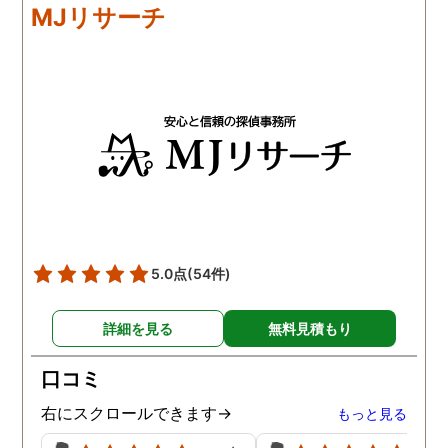
MJリサーチ
5.0点
(54件)
詳細を見る
無料見積もり
口コミ
右にスクロールできます→
もっと見る