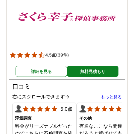
4.5点
(39件)
詳細を見る
無料見積もり
口コミ
右にスクロールできます→
もっと見る
5.0点
5.0
浮気調査
その他
料金がリーズナブルだった
有名なここなら間違いな
のでこちらに不倫調査を依
だろうと選ばせてもらい