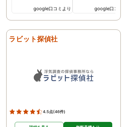
たり、調査を行う予定日は
たけど、スタッフの方の
私の希望を聞いてもらいつ
応も良く、安心して相談
google口コミより
google口コミ
つ、探偵さんのご意見も取
きました。 調査後に弁護
り入れ、細かく打ち合わせ
さんも紹介していただき
をして決めてもらいまし
バッチリ慰謝料請求出来
た。調査を行った日はその
した！ありがとうござい
ラビット探偵社
日の報告を入れてくれたり
した！
としっかり調査をやってく
れているのが伝わりました
し、調査日以外でも相談を
聞いて頂いたりと精神的に
も助かりました。 報告書や
調査の動画を見せてもらっ
た時の衝撃は…リアルな映
像作品みたいでした。 調査
終了後も弁護士の紹介等の
ケアもしてもらったり色々
4.5点
(46件)
とお世話になりました！