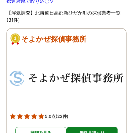
都道府県で絞り込む▽
【浮気調査】北海道日高郡新ひだか町の探偵業者一覧
(31件)
そよかぜ探偵事務所
5.0点
(22件)
詳細を見る
無料見積もり