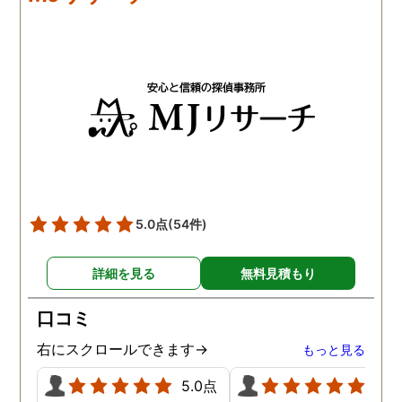
5.0点
(54件)
詳細を見る
無料見積もり
口コミ
右にスクロールできます→
もっと見る
5.0点
5.0