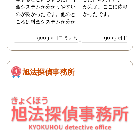
金システムが分かりやすい
が完了。ここに依頼して
のが良かったです。他のと
かったです。
ころは料金システムが分か
りづらくて、どれだけお金
がかかるか分からず不安だ
google口コミより
google口コミ
ったので、こちらで安心し
ました。 ありがとうござい
ました。
旭法探偵事務所