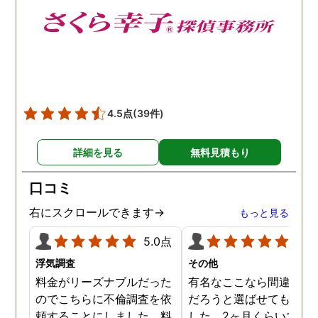
4.5点
(39件)
詳細を見る
無料見積もり
口コミ
右にスクロールできます→
もっと見る
5.0点
5.0
浮気調査
その他
料金がリーズナブルだった
有名なここなら間違いな
のでこちらに不倫調査を依
だろうと選ばせてもらい
頼することにしました。料
した。2ヶ月くらいで調