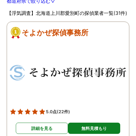
都道府県で絞り込む▽
【浮気調査】北海道上川郡愛別町の探偵業者一覧(31件)
そよかぜ探偵事務所
5.0点
(22件)
詳細を見る
無料見積もり