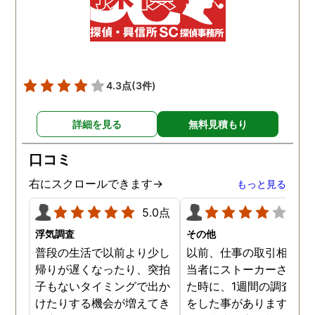
4.3点
(3件)
詳細を見る
無料見積もり
口コミ
右にスクロールできます→
もっと見る
5.0点
4.0
浮気調査
その他
普段の生活で以前より少し
以前、仕事の取引相手の
帰りが遅くなったり、突拍
当者にストーカーされて
子もないタイミングで出か
た時に、1週間の調査依
けたりする機会が増えてき
をした事があります。親