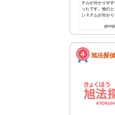
テムが分かりやす
ったです。他のと
システムが分かり
どれだけお金がか
goo
らず不安だったの
で安心しました。
ございました。
旭法探