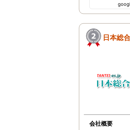
goo
ちらにすればよか
…
日本総合
会社概要