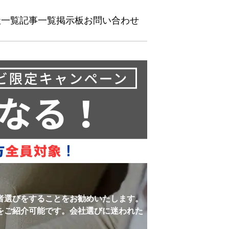
社一覧
記事一覧
掲示板
お問い合わせ
者選びをすることをお勧めいたします。
をご紹介可能です。会社選びに迷われた