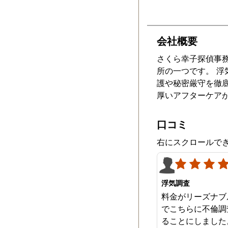
会社概要
さくら幸子探偵事務
所の一つです。 
護や秘密厳守を徹
厚いアフターケア
口コミ
右にスクロールで
浮気調査
料金がリーズナブ
でこちらに不倫調
ることにしました