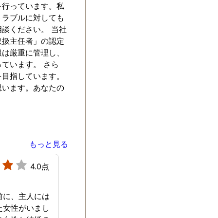
を行っています。私
トラブルに対しても
談ください。 当社
取扱主任者」の認定
報は厳重に管理し、
ています。 さら
を目指しています。
思います。あなたの
もっと見る
4.0点
前に、主人には
た女性がいまし