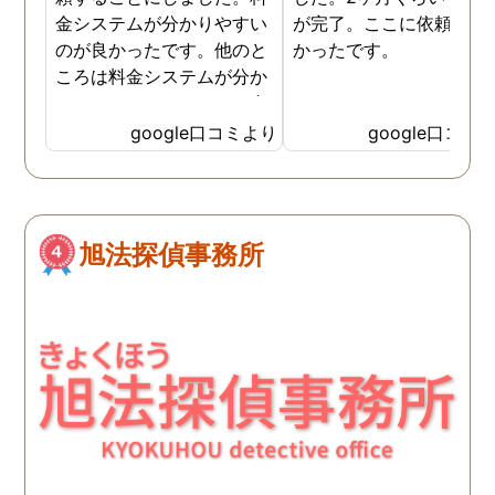
金システムが分かりやすい
が完了。ここに依頼して
のが良かったです。他のと
かったです。
ころは料金システムが分か
りづらくて、どれだけお金
がかかるか分からず不安だ
google口コミより
google口コミ
ったので、こちらで安心し
ました。 ありがとうござい
ました。
旭法探偵事務所