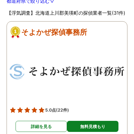
都道府県で絞り込む▽
【浮気調査】北海道上川郡美瑛町の探偵業者一覧(31件)
そよかぜ探偵事務所
5.0点
(22件)
詳細を見る
無料見積もり