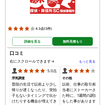
4.3点
(3件)
詳細を見る
無料見積もり
口コミ
右にスクロールできます→
もっと見る
5.0点
4.0
浮気調査
その他
普段の生活で以前より少し
以前、仕事の取引相手の
帰りが遅くなったり、突拍
当者にストーカーされて
子もないタイミングで出か
た時に、1週間の調査依
けたりする機会が増えてき
をした事があります。親