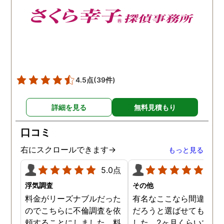
4.5点
(39件)
詳細を見る
無料見積もり
口コミ
右にスクロールできます→
もっと見る
5.0点
5.0
浮気調査
その他
料金がリーズナブルだった
有名なここなら間違いな
のでこちらに不倫調査を依
だろうと選ばせてもらい
頼することにしました。料
した。2ヶ月くらいで調