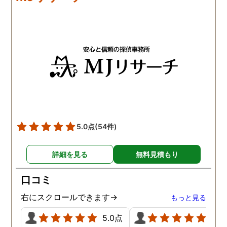
5.0点
(54件)
詳細を見る
無料見積もり
口コミ
右にスクロールできます→
もっと見る
5.0点
5.0