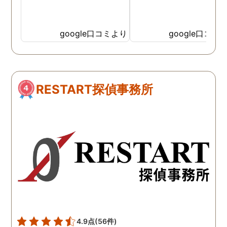
google口コミより
google口コミ
RESTART探偵事務所
4.9点
(56件)