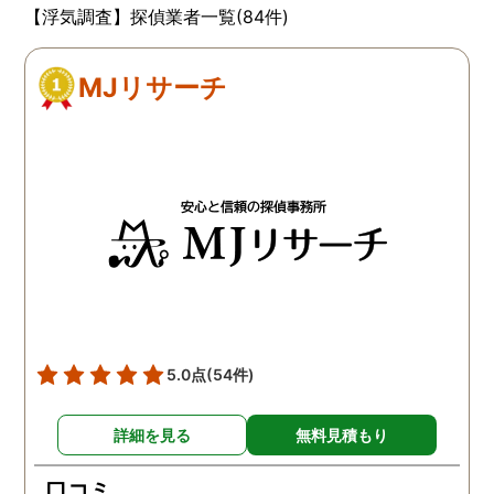
【浮気調査】探偵業者一覧(84件)
MJリサーチ
5.0点
(54件)
詳細を見る
無料見積もり
口コミ