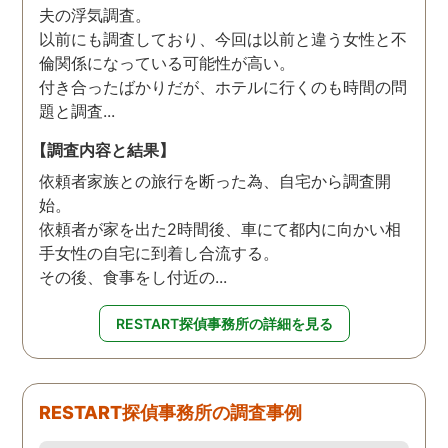
夫の浮気調査。
以前にも調査しており、今回は以前と違う女性と不
倫関係になっている可能性が高い。
付き合ったばかりだが、ホテルに行くのも時間の問
題と調査...
【調査内容と結果】
依頼者家族との旅行を断った為、自宅から調査開
始。
依頼者が家を出た2時間後、車にて都内に向かい相
手女性の自宅に到着し合流する。
その後、食事をし付近の...
RESTART探偵事務所の詳細を見る
RESTART探偵事務所の調査事例