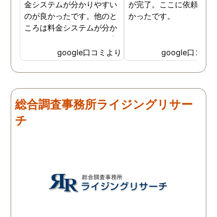
金システムが分かりやすい
が完了。ここに依頼して
のが良かったです。他のと
かったです。
ころは料金システムが分か
りづらくて、どれだけお金
がかかるか分からず不安だ
google口コミより
google口コミ
ったので、こちらで安心し
ました。 ありがとうござい
ました。
総合調査事務所ライジングリサー
チ