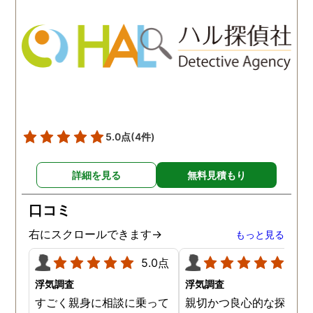
5.0点
(4件)
詳細を見る
無料見積もり
口コミ
右にスクロールできます→
もっと見る
5.0点
5.0
浮気調査
浮気調査
すごく親身に相談に乗って
親切かつ良心的な探偵社