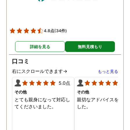
4.8点
(34件)
詳細を見る
無料見積もり
口コミ
右にスクロールできます→
もっと見る
5.0点
5.0
その他
その他
とても親身になって対応し
親切なアドバイスを頂き
てくださいました。
した。