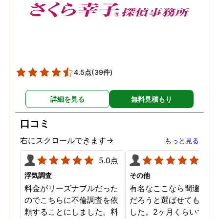
くださったおかげで、今は
して良かったと思ってい
元気に過ごせています。
す。
4.5点
(39件)
詳細を見る
無料見積もり
口コミ
右にスクロールできます→
もっと見る
5.0点
5.0
浮気調査
その他
料金がリーズナブルだった
有名なここなら間違いな
のでこちらに不倫調査を依
だろうと選ばせてもらい
頼することにしました。料
した。2ヶ月くらいで調