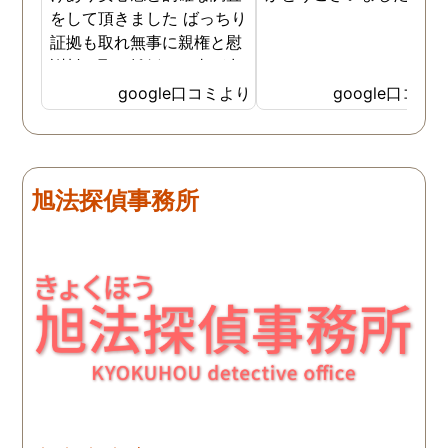
をして頂きました ばっちり
証拠も取れ無事に親権と慰
謝料を取り離婚する事が出
来ました 本当にありがとう
google口コミより
google口コミ
ございました
旭法探偵事務所