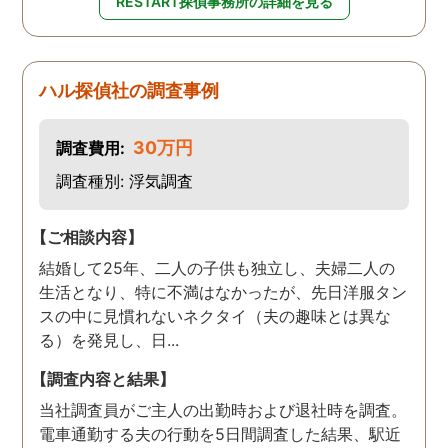
RESTART探偵事務所の詳細を見る
ハル探偵社の調査事例
30万円
調査費用:
調査種別: 浮気調査
【ご相談内容】
結婚して25年、二人の子供も独立し、夫婦二人の
生活となり、特に不満はなかったが、先日洋服タン
スの中に見慣れないネクタイ（夫の趣味とは異な
る）を発見し、日...
【調査内容と結果】
当社調査員がご主人の出勤時および退社時を調査。
電車通勤する夫の行動を5日間調査した結果、駅近