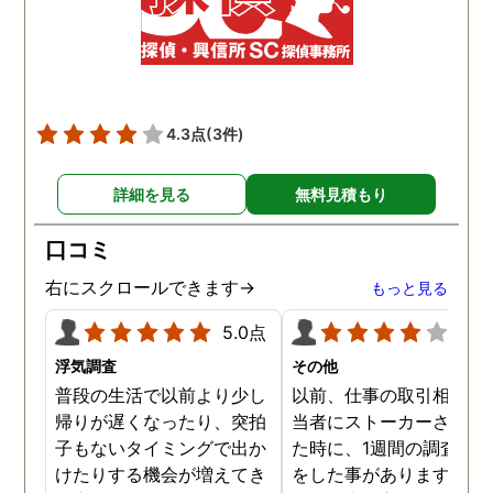
4.3点
(3件)
詳細を見る
無料見積もり
口コミ
右にスクロールできます→
もっと見る
5.0点
4.0
浮気調査
その他
普段の生活で以前より少し
以前、仕事の取引相手の
帰りが遅くなったり、突拍
当者にストーカーされて
子もないタイミングで出か
た時に、1週間の調査依
けたりする機会が増えてき
をした事があります。親