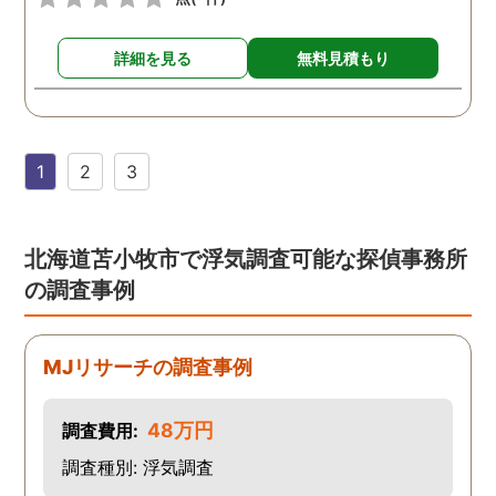
詳細を見る
無料見積もり
1
2
3
北海道苫小牧市で浮気調査可能な探偵事務所
の調査事例
MJリサーチの調査事例
48万円
調査費用:
調査種別: 浮気調査