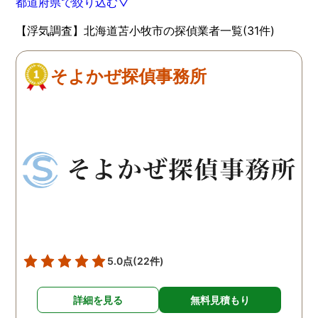
都道府県で絞り込む▽
【浮気調査】北海道苫小牧市の探偵業者一覧(31件)
そよかぜ探偵事務所
5.0点
(22件)
詳細を見る
無料見積もり