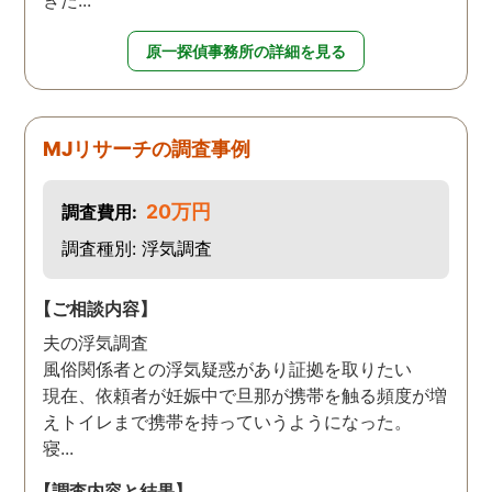
きた...
原一探偵事務所の詳細を見る
MJリサーチの調査事例
20万円
調査費用:
調査種別: 浮気調査
【ご相談内容】
夫の浮気調査
風俗関係者との浮気疑惑があり証拠を取りたい
現在、依頼者が妊娠中で旦那が携帯を触る頻度が増
えトイレまで携帯を持っていうようになった。
寝...
【調査内容と結果】