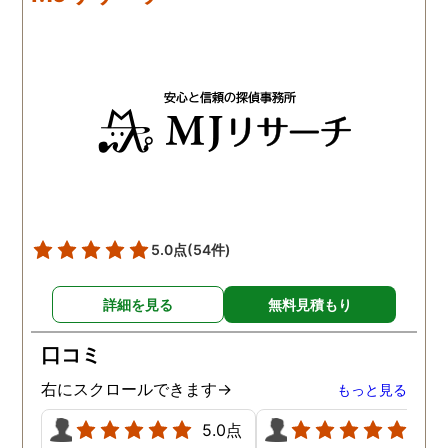
5.0点
(54件)
詳細を見る
無料見積もり
口コミ
右にスクロールできます→
もっと見る
5.0点
5.0