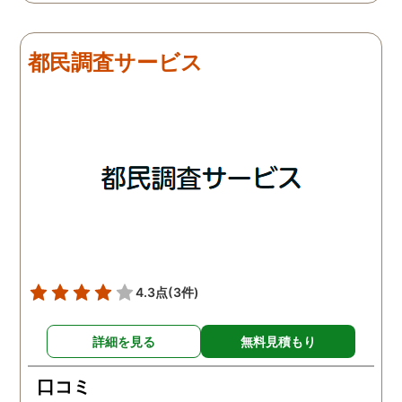
は夫は本当に仕事をしてい
会社での過ごし方を探偵
たそうです。しかし2日
調査をしてもらいました
目、夫は仕事を休みにして
探偵に夫の会社の場所を
都民調査サービス
おり、出張先で女性と1日
え、だいたいの夫の仕事
を過ごしたとのことでし
終わる時間なども伝えま
た。その時点で連絡が入り
た。数日後、夫が張り込
調査は終了し、比較的手ご
調査を行った結果が出た
ろな調査費で夫の不倫の証
いうので、探偵事務所を
拠を手に入れることができ
れました。調査の結果、
ました。
は会社の部下の女性と不
をしていました。帰りは
までほぼ毎日一緒に帰る
うで、たまに2人で会社
早く抜け出しラブホテル
4.3点
(3件)
行くこともあったようで
す。探偵の説明は全て調
詳細を見る
無料見積もり
報告書にも書かれており
写真を確認することもで
口コミ
ました。辛い結果ではあ