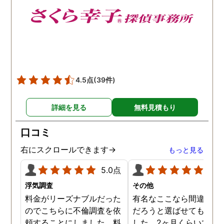
4.5点
(39件)
詳細を見る
無料見積もり
口コミ
右にスクロールできます→
もっと見る
5.0点
5.0
浮気調査
その他
料金がリーズナブルだった
有名なここなら間違いな
のでこちらに不倫調査を依
だろうと選ばせてもらい
頼することにしました。料
した。2ヶ月くらいで調