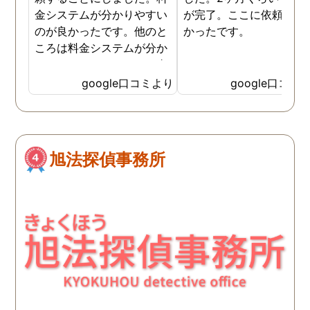
金システムが分かりやすい
が完了。ここに依頼して
のが良かったです。他のと
かったです。
ころは料金システムが分か
りづらくて、どれだけお金
がかかるか分からず不安だ
google口コミより
google口コミ
ったので、こちらで安心し
ました。 ありがとうござい
ました。
旭法探偵事務所