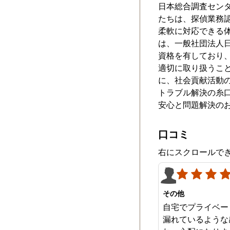
日本総合調査セン
たちは、探偵業務
柔軟に対応できる
は、一般社団法人
資格を有しており
適切に取り扱うこ
に、社会貢献活動
トラブル解決の糸
安心と問題解決の
口コミ
右にスクロールで
その他
自宅でプライベー
漏れているような