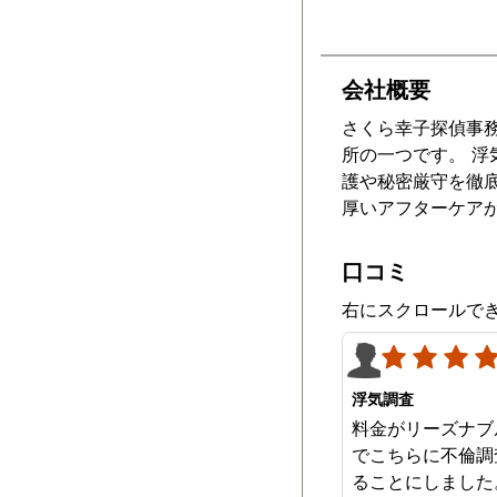
会社概要
さくら幸子探偵事務
所の一つです。 
護や秘密厳守を徹
厚いアフターケア
口コミ
右にスクロールで
浮気調査
料金がリーズナブ
でこちらに不倫調
ることにしました