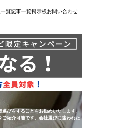
社一覧
記事一覧
掲示板
お問い合わせ
者選びをすることをお勧めいたします。
をご紹介可能です。会社選びに迷われた