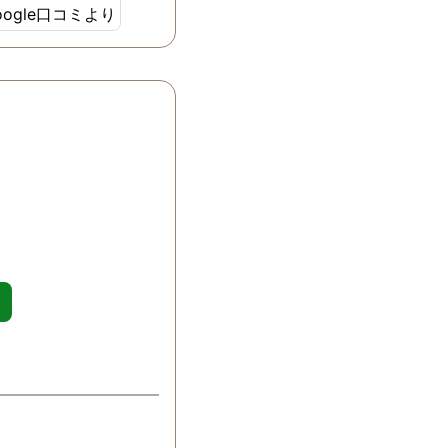
oogle口コミより