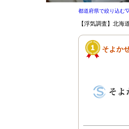
都道府県で絞り込む
【浮気調査】北海道
そよか