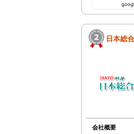
goo
ちらにすればよか
…
日本総合
会社概要