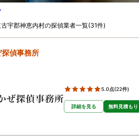
▽
古宇郡神恵内村の探偵業者一覧(31件)
ぜ探偵事務所
5.0点
(22件)
詳細を見る
無料見積もり