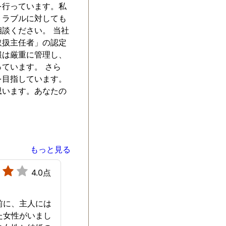
を行っています。私
トラブルに対しても
談ください。 当社
取扱主任者」の認定
報は厳重に管理し、
ています。 さら
を目指しています。
思います。あなたの
もっと見る
4.0点
前に、主人には
た女性がいまし