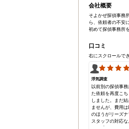
会社概要
そよかぜ探偵事務
ら、依頼者の不安
初めて探偵事務所
口コミ
右にスクロールで
浮気調査
以前別の探偵事務
た依頼を再度こち
しました。まだ結
ませんが、費用は
のほうがリーズナ
スタッフの対応な
みを感じます。は