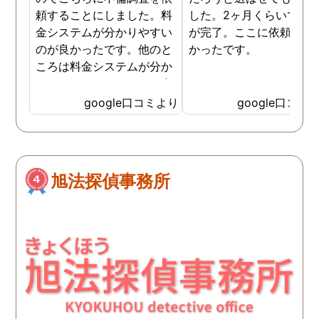
頼することにしました。料
した。2ヶ月くらいで調
金システムが分かりやすい
が完了。ここに依頼して
のが良かったです。他のと
かったです。
ころは料金システムが分か
りづらくて、どれだけお金
がかかるか分からず不安だ
google口コミより
google口コミ
ったので、こちらで安心し
ました。 ありがとうござい
ました。
旭法探偵事務所