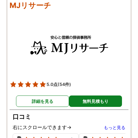
MJリサーチ
5.0点
(54件)
詳細を見る
無料見積もり
口コミ
右にスクロールできます→
もっと見る