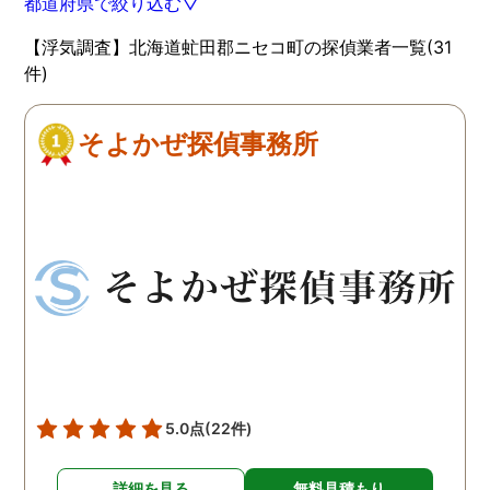
都道府県で絞り込む▽
【浮気調査】北海道虻田郡ニセコ町の探偵業者一覧(31
件)
そよかぜ探偵事務所
5.0点
(22件)
詳細を見る
無料見積もり