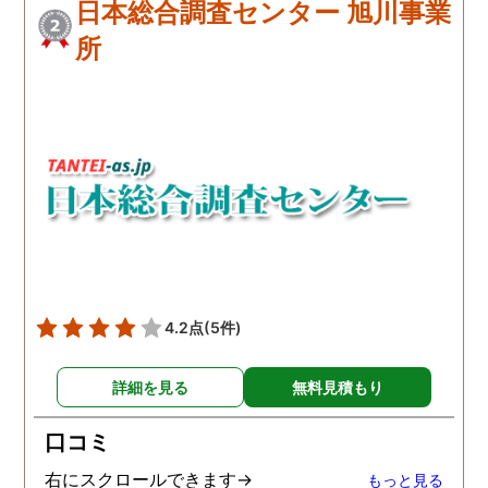
日本総合調査センター 旭川事業
所
4.2点
(5件)
詳細を見る
無料見積もり
口コミ
右にスクロールできます→
もっと見る