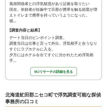
風俗関係者との浮気疑惑があり証拠を取りたい
現在、依頼者が妊娠中で旦那が携帯を触る頻度が増
えトイレまで携帯を持っていうようになった。
寝...
【調査内容と結果】
デート当日のピンポイント調査。
調査当日は仕事と言って外出、浮気相手と合うなり
すぐにラブホテルに入る。
夕方にはホテルを出てすぐに分かれたため浮気相
手...
MJリサーチの詳細を見る
北海道虻田郡ニセコ町で浮気調査可能な探偵
事務所の口コミ