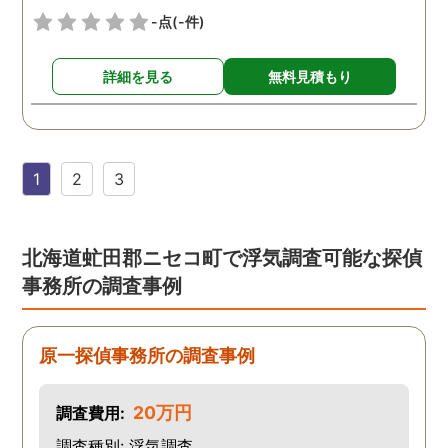
-点
(-件)
詳細を見る
無料見積もり
1
2
3
北海道虻田郡ニセコ町で浮気調査可能な探偵
事務所の調査事例
原一探偵事務所の調査事例
20万円
調査費用:
調査種別: 浮気調査