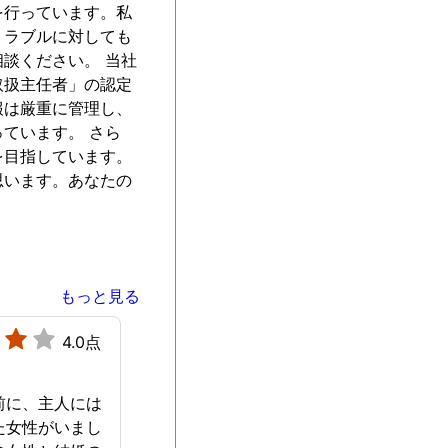
を行っています。私
トラブルに対しても
談ください。 当社
取扱主任者」の認定
報は厳重に管理し、
ています。 さら
を目指しています。
思います。あなたの
もっと見る
4.0点
前に、主人には
た女性がいまし