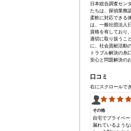
日本総合調査セン
たちは、探偵業務
柔軟に対応できる
は、一般社団法人
資格を有しており
適切に取り扱うこ
に、社会貢献活動
トラブル解決の糸
安心と問題解決の
口コミ
右にスクロールで
その他
自宅でプライベー
漏れているような