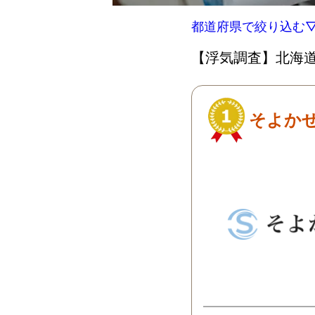
都道府県で絞り込む
【浮気調査】北海道
そよか