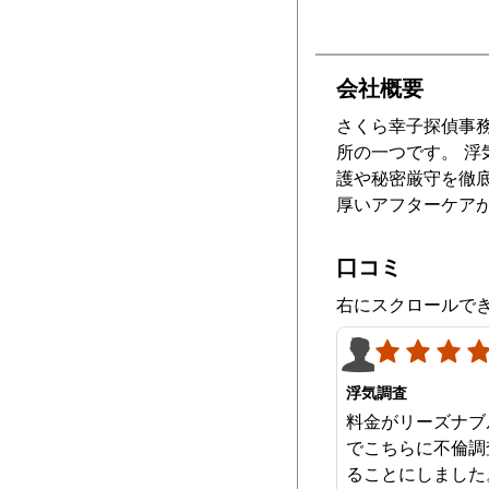
会社概要
さくら幸子探偵事務
所の一つです。 
護や秘密厳守を徹
厚いアフターケア
口コミ
右にスクロールで
浮気調査
料金がリーズナブ
でこちらに不倫調
ることにしました