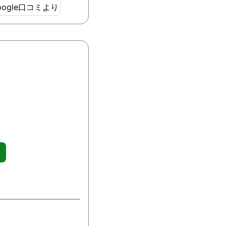
oogle口コミより