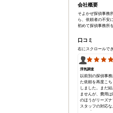
会社概要
そよかぜ探偵事務
ら、依頼者の不安
初めて探偵事務所
口コミ
右にスクロールで
浮気調査
以前別の探偵事務
た依頼を再度こち
しました。まだ結
ませんが、費用は
のほうがリーズナ
スタッフの対応な
みを感じます。は