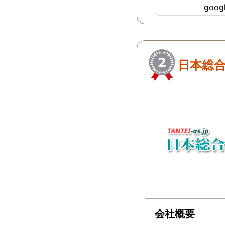
goo
ちらにすればよか
…
日本総合
会社概要