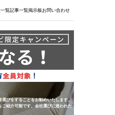
社一覧
記事一覧
掲示板
お問い合わせ
者選びをすることをお勧めいたします。
をご紹介可能です。会社選びに迷われた