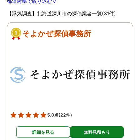
都道府県で絞り込む▽
【浮気調査】北海道深川市の探偵業者一覧(31件)
そよかぜ探偵事務所
5.0点
(22件)
詳細を見る
無料見積もり