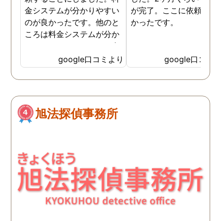
金システムが分かりやすい
が完了。ここに依頼して
のが良かったです。他のと
かったです。
ころは料金システムが分か
りづらくて、どれだけお金
がかかるか分からず不安だ
google口コミより
google口コミ
ったので、こちらで安心し
ました。 ありがとうござい
ました。
旭法探偵事務所