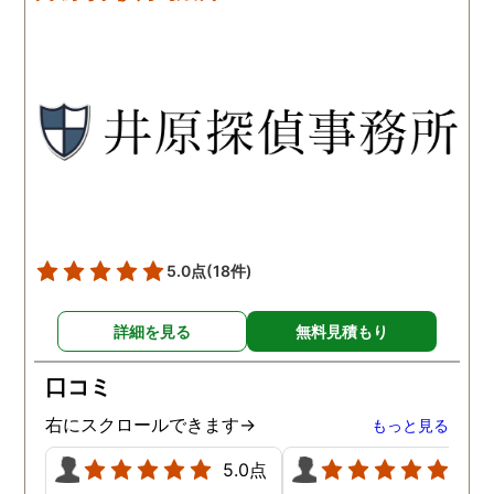
です。こちらもある程度、
くれるので、次に何をす
時間や場所が絞れると調査
ばいいのかわかる為、悩
がスムーズに進んで良いか
ずに突き進めます。 あり
と思います。思い切ってお
とうございました。
願いして良かったです。 こ
の度はありがとうございま
した。
5.0点
(18件)
詳細を見る
無料見積もり
口コミ
右にスクロールできます→
もっと見る
5.0点
5.0