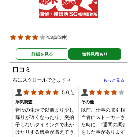
4.3点
(3件)
詳細を見る
無料見積もり
口コミ
右にスクロールできます→
もっと見る
5.0点
4.0
浮気調査
その他
普段の生活で以前より少し
以前、仕事の取引相手の
帰りが遅くなったり、突拍
当者にストーカーされて
子もないタイミングで出か
た時に、1週間の調査依
けたりする機会が増えてき
をした事があります。親