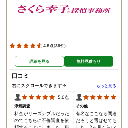
4.5点
(39件)
詳細を見る
無料見積もり
口コミ
右にスクロールできます→
もっと見る
5.0点
5.0
浮気調査
その他
料金がリーズナブルだった
有名なここなら間違いな
のでこちらに不倫調査を依
だろうと選ばせてもらい
頼することにしました。料
した。2ヶ月くらいで調