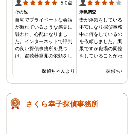
5.0点
4.0
その他
浮気調査
自宅でプライベートな会話
妻が浮気をしていると思
が漏れているような感覚に
不安になり探偵事務所に
襲われ、心配になりまし
中に何をしているのか調
た。インターネットで評判
を依頼しました。調査の
の良い探偵事務所を見つ
果ですが職場の同僚と浮
け、盗聴器発見の依頼をし
をしていることがわかり
ました。探偵は非常に専門
婚を決意しました。浮気
的な態度で、家の隅々まで
現場の写真を妻に突き付
探偵ちゃんより
探偵ちゃん
丁寧に調査してくれまし
たところ事実を認めたの
た。調査は約3時間ほどで
離婚するための証拠集め
完了し、幸いにも盗聴器は
できたので良かったです
見つかりませんでしたが、
さくら幸子探偵事務所
そのプロセスと説明が非常
に安心感を与えてくれまし
た。