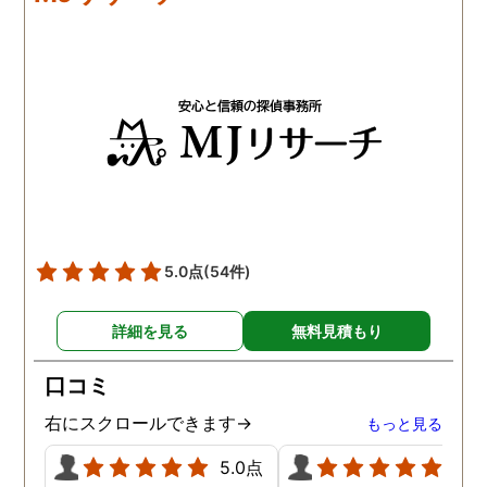
5.0点
(54件)
詳細を見る
無料見積もり
口コミ
右にスクロールできます→
もっと見る
5.0点
5.0