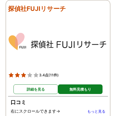
探偵社FUJIリサーチ
3.4点
(11件)
詳細を見る
無料見積もり
口コミ
右にスクロールできます→
もっと見る