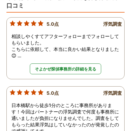
口コミ
5.0点
浮気調査
相談しやくすてアフターフォローまでフォローして
もらいました。
こちらに依頼して、本当に良かい結果となりました
😊 …
そよかぜ探偵事務所の詳細を見る
5.0点
浮気調査
日本橋駅から徒歩1分のところに事務所がありま
す！今回はパートナーの浮気調査で何度も事務所に
通いましたが負担になりませんでした。調査をして
もらった結果浮気はしていなかったのが発覚したの
で感謝してます