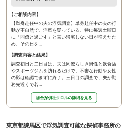
【ご相談内容】
【単身赴任中の夫の浮気調査】単身赴任中の夫の行
動が不自然で、浮気を疑っている。特に毎週土曜日
に「同僚と過ごす」と言い帰宅しない日が増えたた
め、その日を...
【調査内容と結果】
調査初日と二日目は、夫は同僚らしき男性と飲食店
やスポーツジムを訪れるだけで、不審な行動や女性
の影は確認できずに終了。三日目の調査で、夫が勤
務先近くで若...
総合探偵社クロルの詳細を見る
東京都練馬区で浮気調査可能な探偵事務所の