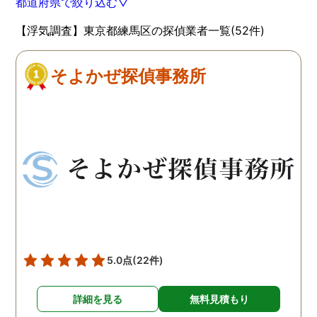
都道府県で絞り込む▽
【浮気調査】東京都練馬区の探偵業者一覧(52件)
そよかぜ探偵事務所
5.0点
(22件)
詳細を見る
無料見積もり