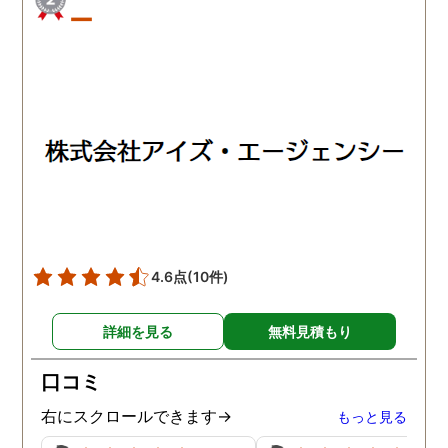
ー
4.6点
(10件)
詳細を見る
無料見積もり
口コミ
右にスクロールできます→
もっと見る