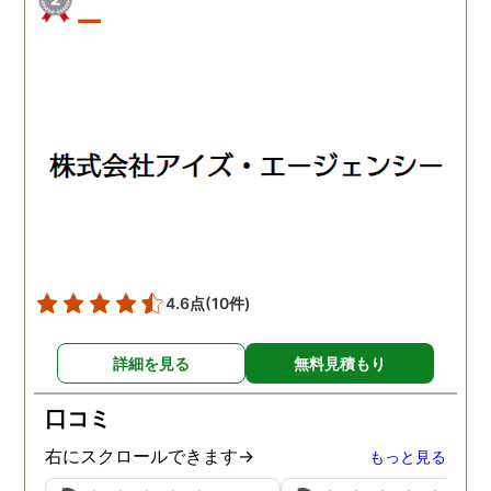
ー
4.6点
(10件)
詳細を見る
無料見積もり
口コミ
右にスクロールできます→
もっと見る