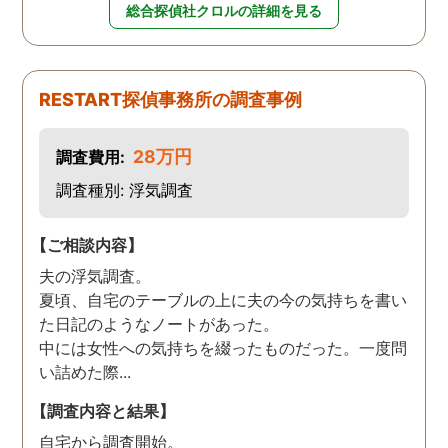
総合探偵社クロルの詳細を見る
RESTART探偵事務所の調査事例
28万円
調査費用:
調査種別: 浮気調査
【ご相談内容】
夫の浮気調査。
夏頃、自宅のテーブルの上に夫の今の気持ちを書い
た日記のようなノートがあった。
中には女性への気持ちを綴ったものだった。一度問
い詰めた際...
【調査内容と結果】
自宅から調査開始。