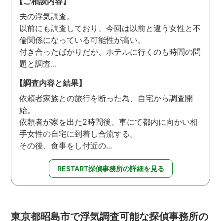
【ご相談内容】
夫の浮気調査。
以前にも調査しており、今回は以前と違う女性と不
倫関係になっている可能性が高い。
付き合ったばかりだが、ホテルに行くのも時間の問
題と調査...
【調査内容と結果】
依頼者家族との旅行を断った為、自宅から調査開
始。
依頼者が家を出た2時間後、車にて都内に向かい相
手女性の自宅に到着し合流する。
その後、食事をし付近の...
RESTART探偵事務所の詳細を見る
東京都昭島市で浮気調査可能な探偵事務所の