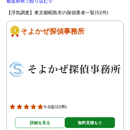
都道府県で絞り込む▽
【浮気調査】東京都昭島市の探偵業者一覧(52件)
そよかぜ探偵事務所
5.0点
(22件)
詳細を見る
無料見積もり