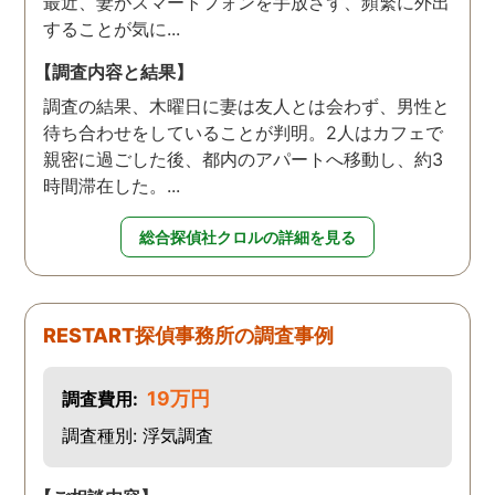
最近、妻がスマートフォンを手放さず、頻繁に外出
することが気に...
【調査内容と結果】
調査の結果、木曜日に妻は友人とは会わず、男性と
待ち合わせをしていることが判明。2人はカフェで
親密に過ごした後、都内のアパートへ移動し、約3
時間滞在した。...
総合探偵社クロルの詳細を見る
RESTART探偵事務所の調査事例
19万円
調査費用:
調査種別: 浮気調査