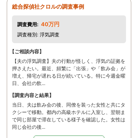
た。
総合探偵社クロルの調査事例
40万円
調査費用:
調査種別: 浮気調査
【ご相談内容】
【夫の浮気調査】夫の行動が怪しく、浮気の証拠を
押さえたい。最近、頻繁に「出張」や「飲み会」が
増え、帰宅が遅れる日が続いている。特に今週金曜
日、会社の飲...
【調査内容と結果】
当日、夫は飲み会の後、同僚を装った女性と共にタ
クシーで移動。都内の高級ホテルに入室し、翌朝ま
で同じ部屋で滞在している様子を確認した。女性は
同じ会社の後...