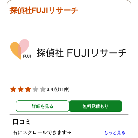
探偵社FUJIリサーチ
3.4点
(11件)
詳細を見る
無料見積もり
口コミ
右にスクロールできます→
もっと見る