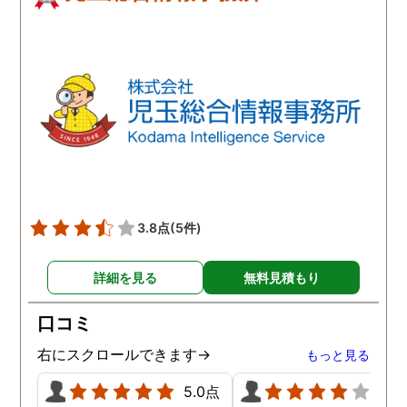
3.8点
(5件)
詳細を見る
無料見積もり
口コミ
右にスクロールできます→
もっと見る
5.0点
4.0