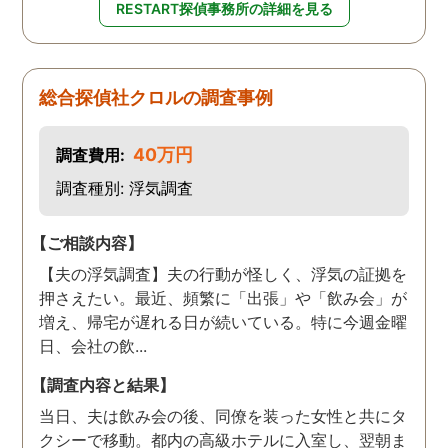
RESTART探偵事務所の詳細を見る
総合探偵社クロルの調査事例
40万円
調査費用:
調査種別: 浮気調査
【ご相談内容】
【夫の浮気調査】夫の行動が怪しく、浮気の証拠を
押さえたい。最近、頻繁に「出張」や「飲み会」が
増え、帰宅が遅れる日が続いている。特に今週金曜
日、会社の飲...
【調査内容と結果】
当日、夫は飲み会の後、同僚を装った女性と共にタ
クシーで移動。都内の高級ホテルに入室し、翌朝ま