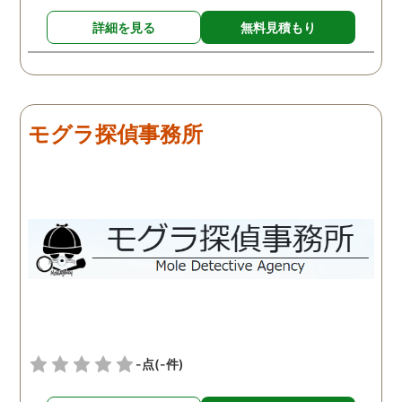
反省して男とは別れたよう
詳細を見る
無料見積もり
でしたが、お互い愛情はも
う冷めていることがわかっ
たので、離婚しようという
ことになりました。探偵は
きっちりと仕事をしてくれ
モグラ探偵事務所
るので、浮気を疑って心配
な人は一度依頼してみるこ
とをおすすめします。
-点
(-件)