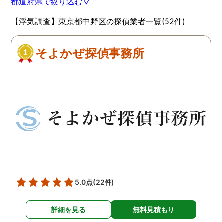
都道府県で絞り込む▽
【浮気調査】東京都中野区の探偵業者一覧(52件)
そよかぜ探偵事務所
5.0点
(22件)
詳細を見る
無料見積もり