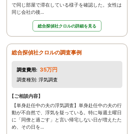
で同じ部屋で滞在している様子を確認した。女性は
同じ会社の後...
総合探偵社クロルの詳細を見る
総合探偵社クロルの調査事例
35万円
調査費用:
調査種別: 浮気調査
【ご相談内容】
【単身赴任中の夫の浮気調査】単身赴任中の夫の行
動が不自然で、浮気を疑っている。特に毎週土曜日
に「同僚と過ごす」と言い帰宅しない日が増えたた
め、その日を...