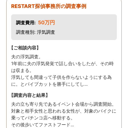
た。
RESTART探偵事務所の調査事例
50万円
調査費用:
調査種別: 浮気調査
【ご相談内容】
夫の浮気調査。
1年前に夫の浮気発覚で話し合いをしたが、その時
は収まる。
浮気しても間違って子供を作らないようにする為
に。とパイプカットを勝手にしてし...
【調査内容と結果】
夫の立ち寄り先であるイベント会場から調査開始。
対象と相手女性と思われる女性が、対象のバイクに
乗ってパチンコ店へ移動する。
その後歩いてファストフード...