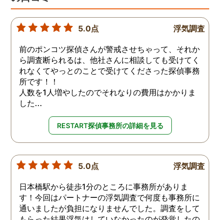
5.0点
浮気調査
前のポンコツ探偵さんが警戒させちゃって、それか
ら調査断られるは、他社さんに相談しても受けてく
れなくてやっとのことで受けてくださった探偵事務
所です！！
人数を1人増やしたのでそれなりの費用はかかりま
した...
RESTART探偵事務所の詳細を見る
5.0点
浮気調査
日本橋駅から徒歩1分のところに事務所がありま
す！今回はパートナーの浮気調査で何度も事務所に
通いましたが負担になりませんでした。調査をして
もらった結果浮気はしていなかったのが発覚したの