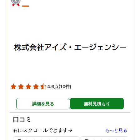
ー
4.6点
(10件)
詳細を見る
無料見積もり
口コミ
右にスクロールできます→
もっと見る