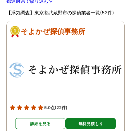
都道府県で絞り込む▽
【浮気調査】東京都武蔵野市の探偵業者一覧(52件)
そよかぜ探偵事務所
5.0点
(22件)
詳細を見る
無料見積もり