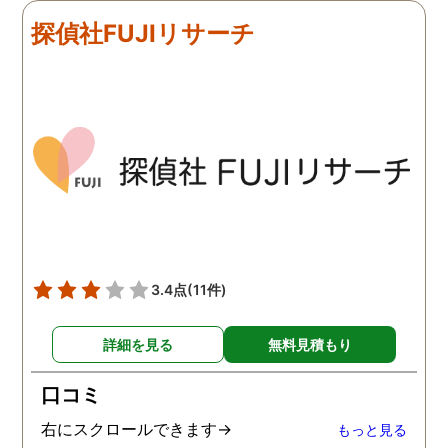
探偵社FUJIリサーチ
3.4点
(11件)
詳細を見る
無料見積もり
口コミ
右にスクロールできます→
もっと見る