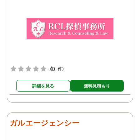
ちで依頼してみました。 結
果から言うと黒たったので
複雑ですが感謝していま
す。
-点
(-件)
詳細を見る
無料見積もり
ガルエージェンシー