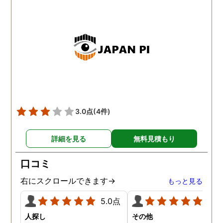
は、良い探偵社だと言わ
ました。
3.0点
(4件)
詳細を見る
無料見積もり
口コミ
右にスクロールできます→
もっと見る
5.0点
5.0
人探し
その他