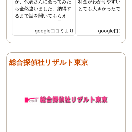
が、代表さんに会ってみた
料金がわかりやすいこと
ら全然違いました。納得す
とても大きかったです。
るまで話を聞いてもらえ
て、ここならという思いで
依頼しました。代表さんが
google口コミより
google口コミ
私と一緒に戦ってくれてる
感じがして、心強かったで
す。証拠も無事にとれて、
現在離婚調停中です。弁護
総合探偵社リザルト東京
士さんも紹介してもらえて
本当に良かったです。