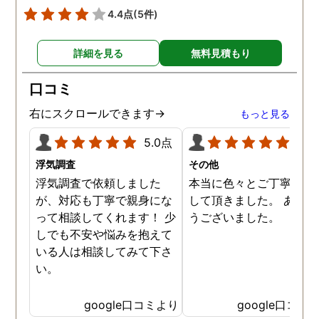
4.4点
(5件)
詳細を見る
無料見積もり
口コミ
右にスクロールできます→
もっと見る
5.0点
5.0
浮気調査
その他
浮気調査で依頼しました
本当に色々とご丁寧に調
が、対応も丁寧で親身にな
して頂きました。 ありが
って相談してくれます！ 少
うございました。
しでも不安や悩みを抱えて
いる人は相談してみて下さ
い。
google口コミより
google口コミ