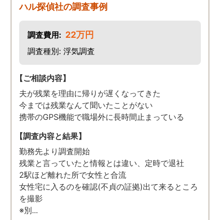
ハル探偵社の調査事例
22万円
調査費用:
調査種別: 浮気調査
【ご相談内容】
夫が残業を理由に帰りが遅くなってきた
今までは残業なんて聞いたことがない
携帯のGPS機能で職場外に長時間止まっている
【調査内容と結果】
勤務先より調査開始
残業と言っていたと情報とは違い、定時で退社
2駅ほど離れた所で女性と合流
女性宅に入るのを確認(不貞の証拠)出て来るところ
を撮影
※別...