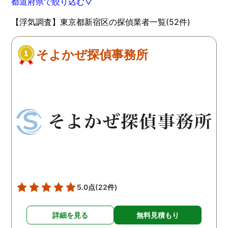
都道府県で絞り込む▽
【浮気調査】東京都新宿区の探偵業者一覧(52件)
そよかぜ探偵事務所
5.0点
(22件)
詳細を見る
無料見積もり