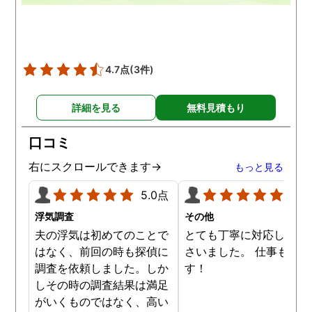
4.7点
(3件)
詳細を見る
無料見積もり
口コミ
右にスクロールできます→
もっと見る
5.0点
5.0
浮気調査
その他
夫の浮気は初めてのことで
とても丁寧に対応してく
はなく、前回の時も探偵に
さいました。 仕事も満足
調査を依頼しました。しか
す！
しその時の調査結果は満足
がいくものではなく、高い