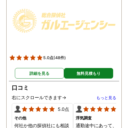
5.0点
(48件)
詳細を見る
無料見積もり
口コミ
右にスクロールできます→
もっと見る
5.0点
5.0
その他
浮気調査
何社か他の探偵社にも相談
通勤途中にあって、毎日