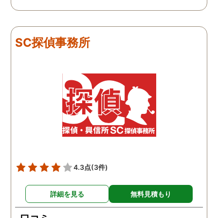
SC探偵事務所
4.3点
(3件)
詳細を見る
無料見積もり