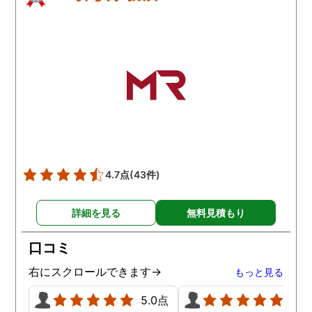
4.7点
(43件)
詳細を見る
無料見積もり
口コミ
右にスクロールできます→
もっと見る
5.0点
5.0