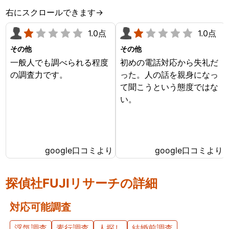
右にスクロールできます→
1.0点
1.0点
その他
その他
一般人でも調べられる程度
初めの電話対応から失礼だ
の調査力です。
った。人の話を親身になっ
て聞こうという態度ではな
い。
google口コミより
google口コミより
探偵社FUJIリサーチの詳細
対応可能調査
浮気調査
素行調査
人探し
結婚前調査