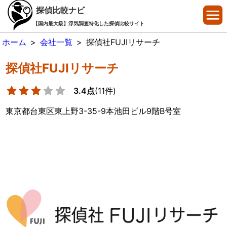
探偵比較ナビ
【国内最大級】浮気調査特化した探偵比較サイト
ホーム
>
会社一覧
>
探偵社FUJIリサーチ
探偵社FUJIリサーチ
3.4点
(11件)
東京都台東区東上野3-35-9本池田ビル9階B号室