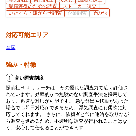
親権獲得のための調査
ストーカー調査
いたずら・嫌がらせ調査
企業調査
その他
対応可能エリア
全国
強み・特徴
1
高い調査制度
探偵社FUJIリサーチは、その優れた調査力で広く評価さ
れています。効率的かつ無駄のない調査手法を採用して
おり、迅速な対応が可能です。 急な外出や移動があった
場合でも即日対応ができるため、浮気調査にも柔軟に対
応してくれます。 さらに、依頼者と常に連絡を取りなが
ら調査を進めるため、不透明な調査が行われることはな
く、安心して任せることができます。