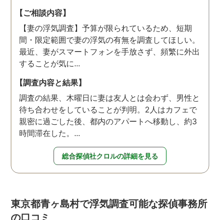
【ご相談内容】
【妻の浮気調査】予算が限られているため、短期
間・限定範囲で妻の浮気の有無を調査してほしい。
最近、妻がスマートフォンを手放さず、頻繁に外出
することが気に...
【調査内容と結果】
調査の結果、木曜日に妻は友人とは会わず、男性と
待ち合わせをしていることが判明。2人はカフェで
親密に過ごした後、都内のアパートへ移動し、約3
時間滞在した。...
総合探偵社クロルの詳細を見る
東京都青ヶ島村で浮気調査可能な探偵事務所
の口コミ