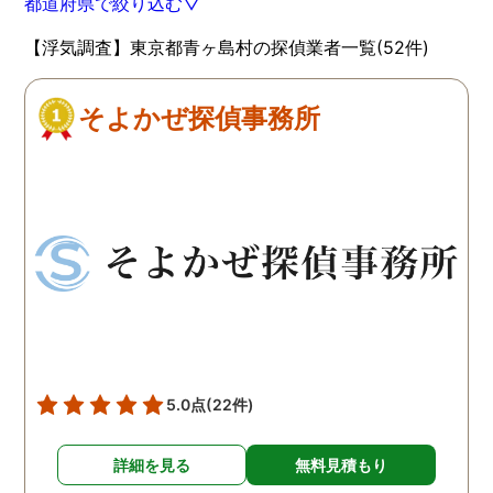
都道府県で絞り込む▽
【浮気調査】東京都青ヶ島村の探偵業者一覧(52件)
そよかぜ探偵事務所
5.0点
(22件)
詳細を見る
無料見積もり