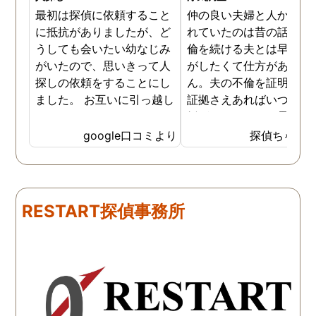
最初は探偵に依頼すること
仲の良い夫婦と人から言
に抵抗がありましたが、ど
れていたのは昔の話で、
うしても会いたい幼なじみ
倫を続ける夫とは早く離
がいたので、思いきって人
がしたくて仕方がありま
探しの依頼をすることにし
ん。夫の不倫を証明でき
ました。 お互いに引っ越し
証拠さえあればいつでも
していましたし、わかって
婚ができるのにと愚痴を
いる情報も少なかったの
ぼしていると、姉が探偵
google口コミより
探偵ちゃん
で、難しいかなと思ってい
不倫の証拠集めを依頼し
たのですが、見事に探して
くれました。探偵事務所
下さり、再会する事が出来
さんざん夫の愚痴を言っ
ました。うれしくてお互い
にも関わらず、相談員の
RESTART探偵事務所
に涙の再会でした。 対応し
は嫌な顔一つせず私の話
て下さった方も丁寧で、安
聞いてくれました。それ
心して相談出来ました。 児
ら本題の調査に関しての
玉総合情報事務所さんに依
になり、費用に関しても
頼させていただき本当に良
明な点が全くないほどし
かったです。
かりと説明をしてくれま