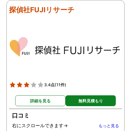
探偵社FUJIリサーチ
3.4点
(11件)
詳細を見る
無料見積もり
口コミ
右にスクロールできます→
もっと見る