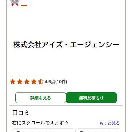
ー
4.6点
(10件)
詳細を見る
無料見積もり
口コミ
右にスクロールできます→
もっと見る