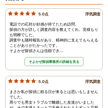
5.0点
浮気調査
電話での応対が好感が持てたため訪問。
探偵の方が詳しく調査内容を教えてくれ、見積もり
も明瞭でした。
調査中も随時報告があり、精神的に支えてもらえる
ことがありがたかったです。
そよかぜ探偵さんは信頼でき...
そよかぜ探偵事務所の詳細を見る
5.0点
浮気調査
まさか私が探偵に頼る日が来るとは思いもしません
でした。
周りでも男女トラブルで離婚した友達がいました
が、その友達もネットで不倫された人もずっと旦那