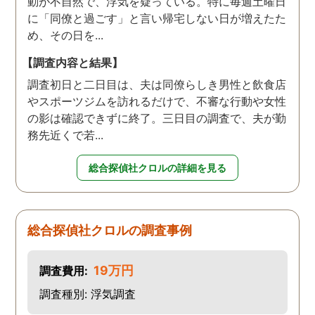
動が不自然で、浮気を疑っている。特に毎週土曜日
に「同僚と過ごす」と言い帰宅しない日が増えたた
め、その日を...
【調査内容と結果】
調査初日と二日目は、夫は同僚らしき男性と飲食店
やスポーツジムを訪れるだけで、不審な行動や女性
の影は確認できずに終了。三日目の調査で、夫が勤
務先近くで若...
総合探偵社クロルの詳細を見る
総合探偵社クロルの調査事例
19万円
調査費用:
調査種別: 浮気調査