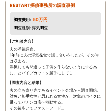
た。
RESTART探偵事務所の調査事例
50万円
調査費用:
調査種別: 浮気調査
【ご相談内容】
夫の浮気調査。
1年前に夫の浮気発覚で話し合いをしたが、その時
は収まる。
浮気しても間違って子供を作らないようにする為
に。とパイプカットを勝手にしてし...
【調査内容と結果】
夫の立ち寄り先であるイベント会場から調査開始。
対象と相手女性と思われる女性が、対象のバイクに
乗ってパチンコ店へ移動する。
その後歩いてファストフード...