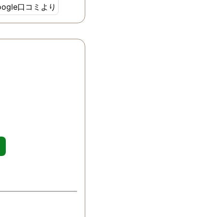
oogle口コミより