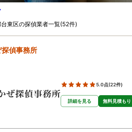
▽
台東区の探偵業者一覧(52件)
ぜ探偵事務所
5.0点
(22件)
詳細を見る
無料見積もり