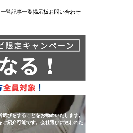
社一覧
記事一覧
掲示板
お問い合わせ
者選びをすることをお勧めいたします。
をご紹介可能です。会社選びに迷われた