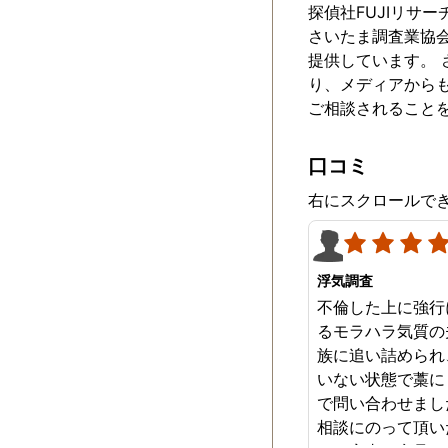
探偵社FUJIリサ
さいたま調査業協
提供しています。 
り、メディアからも
ご相談されること
口コミ
右にスクロールで
浮気調査
不倫した上に強行
るモラハラ気質の
族に追い詰められ
いない状態で藁に
で問い合わせまし
相談にのって頂い