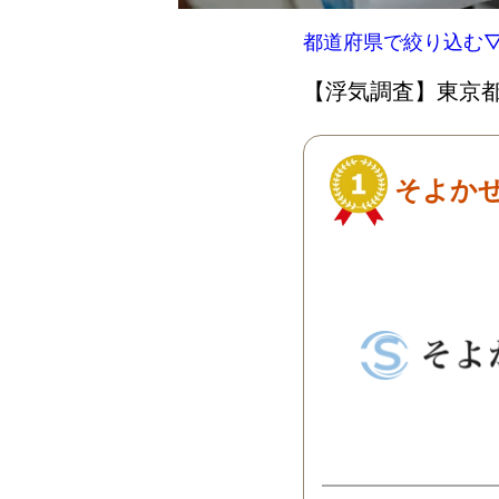
都道府県で絞り込む
【浮気調査】東京都
そよか