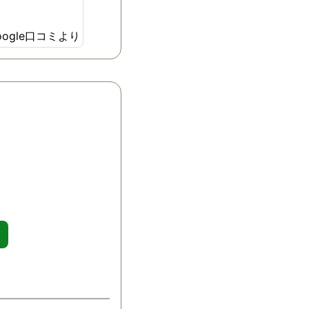
oogle口コミより