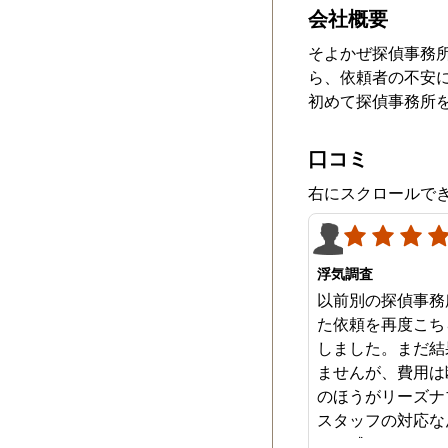
会社概要
そよかぜ探偵事務
ら、依頼者の不安
初めて探偵事務所
口コミ
右にスクロールで
浮気調査
以前別の探偵事務
た依頼を再度こち
しました。まだ結
ませんが、費用は
のほうがリーズナ
スタッフの対応な
みを感じます。は