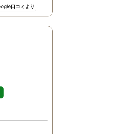
当に助かりまし
oogle口コミより