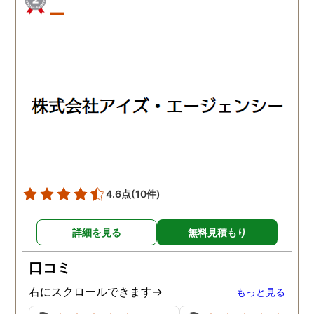
ー
4.6点
(10件)
詳細を見る
無料見積もり
口コミ
右にスクロールできます→
もっと見る