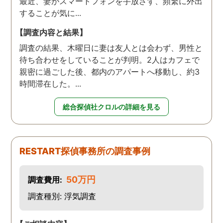
最近、妻がスマートフォンを手放さず、頻繁に外出
することが気に...
【調査内容と結果】
調査の結果、木曜日に妻は友人とは会わず、男性と
待ち合わせをしていることが判明。2人はカフェで
親密に過ごした後、都内のアパートへ移動し、約3
時間滞在した。...
総合探偵社クロルの詳細を見る
RESTART探偵事務所の調査事例
50万円
調査費用:
調査種別: 浮気調査