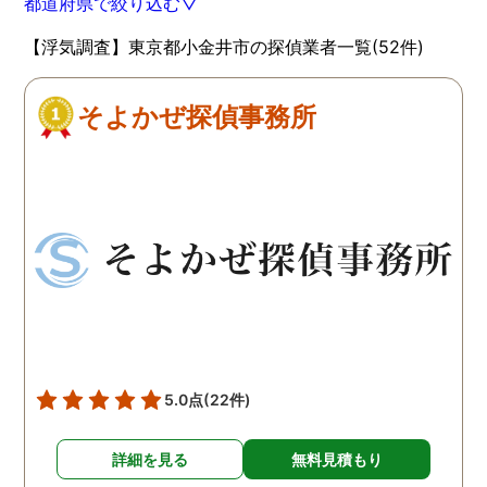
都道府県で絞り込む▽
【浮気調査】東京都小金井市の探偵業者一覧(52件)
そよかぜ探偵事務所
5.0点
(22件)
詳細を見る
無料見積もり