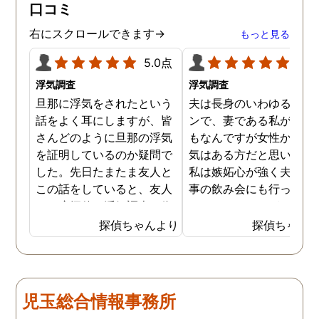
口コミ
右にスクロールできます→
もっと見る
5.0点
5.0
浮気調査
浮気調査
旦那に浮気をされたという
夫は長身のいわゆるイケ
話をよく耳にしますが、皆
ンで、妻である私が言う
さんどのように旦那の浮気
もなんですが女性からの
を証明しているのか疑問で
気はある方だと思います
した。先日たまたま友人と
私は嫉妬心が強く夫には
この話をしていると、友人
事の飲み会にも行ってほ
は一度探偵に浮気調査を依
くないほどですが、先日
頼したことがあるとのこと
いに探偵に夫の浮気調査
探偵ちゃんより
探偵ちゃん
でした。その手があったか
依頼してしまいました。
と思い、普段私も旦那の浮
んなことが夫にバレたら
気を疑っているので、早速
蔑されてしまうかもしれ
依頼してみることにしまし
せんが、万が一夫が浮気
児玉総合情報事務所
た。探偵への依頼は思いの
しているようなことがあ