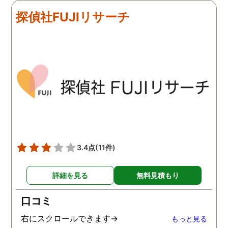
探偵社FUJIリサーチ
3.4点
(11件)
詳細を見る
無料見積もり
口コミ
右にスクロールできます→
もっと見る