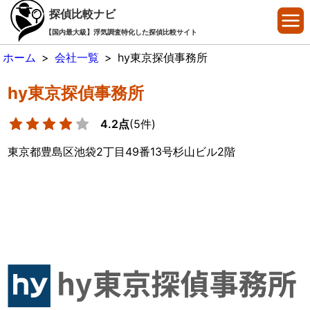
探偵比較ナビ
【国内最大級】浮気調査特化した探偵比較サイト
ホーム
>
会社一覧
>
hy東京探偵事務所
hy東京探偵事務所
4.2点
(5件)
東京都豊島区池袋2丁目49番13号杉山ビル2階