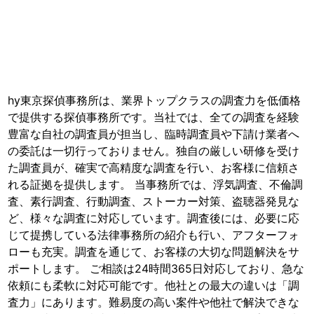
hy東京探偵事務所は、業界トップクラスの調査力を低価格
で提供する探偵事務所です。当社では、全ての調査を経験
豊富な自社の調査員が担当し、臨時調査員や下請け業者へ
の委託は一切行っておりません。独自の厳しい研修を受け
た調査員が、確実で高精度な調査を行い、お客様に信頼さ
れる証拠を提供します。 当事務所では、浮気調査、不倫調
査、素行調査、行動調査、ストーカー対策、盗聴器発見な
ど、様々な調査に対応しています。調査後には、必要に応
じて提携している法律事務所の紹介も行い、アフターフォ
ローも充実。調査を通じて、お客様の大切な問題解決をサ
ポートします。 ご相談は24時間365日対応しており、急な
依頼にも柔軟に対応可能です。他社との最大の違いは「調
査力」にあります。難易度の高い案件や他社で解決できな