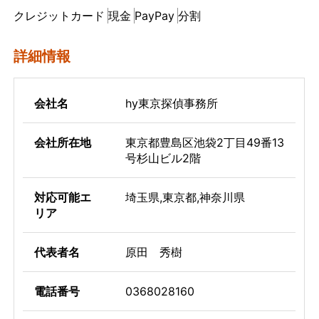
クレジットカード
現金
PayPay
分割
詳細情報
会社名
hy東京探偵事務所
会社所在地
東京都豊島区池袋2丁目49番13
号杉山ビル2階
対応可能エ
埼玉県,東京都,神奈川県
リア
代表者名
原田 秀樹
電話番号
0368028160