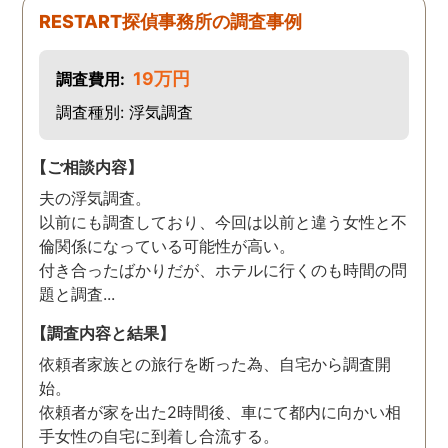
た。
RESTART探偵事務所の調査事例
19万円
調査費用:
調査種別: 浮気調査
【ご相談内容】
夫の浮気調査。
以前にも調査しており、今回は以前と違う女性と不
倫関係になっている可能性が高い。
付き合ったばかりだが、ホテルに行くのも時間の問
題と調査...
【調査内容と結果】
依頼者家族との旅行を断った為、自宅から調査開
始。
依頼者が家を出た2時間後、車にて都内に向かい相
手女性の自宅に到着し合流する。