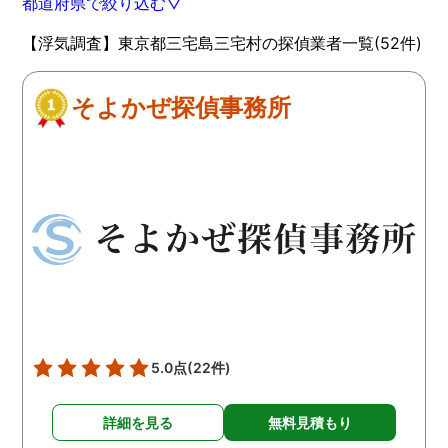
都道府県で絞り込む▽
【浮気調査】東京都三宅島三宅村の探偵業者一覧(52件)
そよかぜ探偵事務所
5.0点
(22件)
詳細を見る
無料見積もり