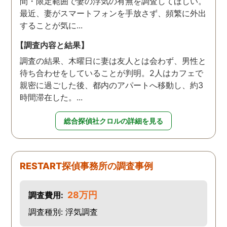
間・限定範囲で妻の浮気の有無を調査してほしい。
最近、妻がスマートフォンを手放さず、頻繁に外出
することが気に...
【調査内容と結果】
調査の結果、木曜日に妻は友人とは会わず、男性と
待ち合わせをしていることが判明。2人はカフェで
親密に過ごした後、都内のアパートへ移動し、約3
時間滞在した。...
総合探偵社クロルの詳細を見る
RESTART探偵事務所の調査事例
28万円
調査費用:
調査種別: 浮気調査