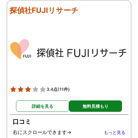
探偵社FUJIリサーチ
3.4点
(11件)
詳細を見る
無料見積もり
口コミ
右にスクロールできます→
もっと見る