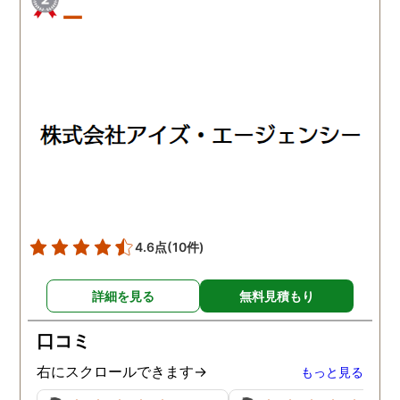
ー
4.6点
(10件)
詳細を見る
無料見積もり
口コミ
右にスクロールできます→
もっと見る