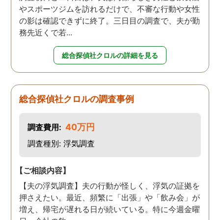
やスポーツジムを訪れるだけで、不審な行動や女性
の影は確認できずに終了。三日目の調査で、夫が勤
務先近くで若...
総合探偵社クロルの詳細を見る
総合探偵社クロルの調査事例
40万円
調査費用:
調査種別: 浮気調査
【ご相談内容】
【夫の浮気調査】夫の行動が怪しく、浮気の証拠を
押さえたい。最近、頻繁に「出張」や「飲み会」が
増え、帰宅が遅れる日が続いている。特に今週金曜