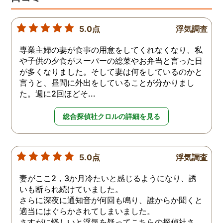
5.0点
浮気調査
専業主婦の妻が食事の用意をしてくれなくなり、私
や子供の夕食がスーパーの総菜やお弁当と言った日
が多くなりました。そして妻は何をしているのかと
言うと、昼間に外出をしていることが分かりまし
た。週に2回ほどそ...
総合探偵社クロルの詳細を見る
5.0点
浮気調査
妻がここ2，3か月冷たいと感じるようになり、誘
いも断られ続けていました。
さらに深夜に通知音が何回も鳴り、誰からか聞くと
適当にはぐらかされてしまいました。
さすがに怪しいと浮気を疑ってこちらの探偵社さ