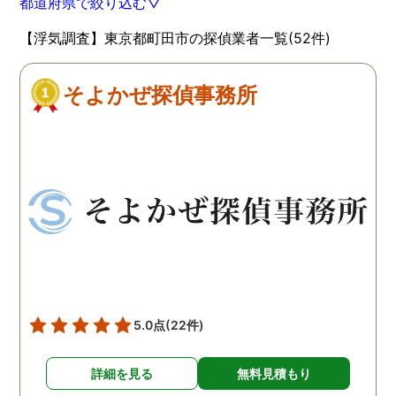
都道府県で絞り込む▽
【浮気調査】東京都町田市の探偵業者一覧(52件)
そよかぜ探偵事務所
5.0点
(22件)
詳細を見る
無料見積もり