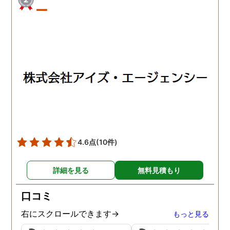
ー
4.6点
(10件)
詳細を見る
無料見積もり
口コミ
右にスクロールできます→
もっと見る