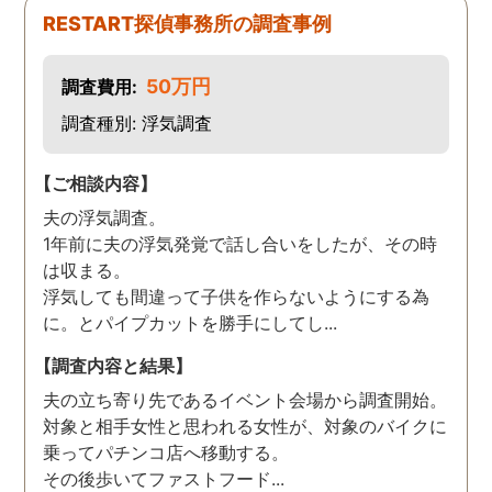
た。
RESTART探偵事務所の調査事例
50万円
調査費用:
調査種別: 浮気調査
【ご相談内容】
夫の浮気調査。
1年前に夫の浮気発覚で話し合いをしたが、その時
は収まる。
浮気しても間違って子供を作らないようにする為
に。とパイプカットを勝手にしてし...
【調査内容と結果】
夫の立ち寄り先であるイベント会場から調査開始。
対象と相手女性と思われる女性が、対象のバイクに
乗ってパチンコ店へ移動する。
その後歩いてファストフード...