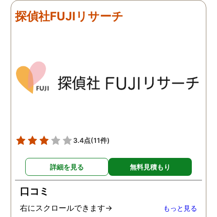
探偵社FUJIリサーチ
3.4点
(11件)
詳細を見る
無料見積もり
口コミ
右にスクロールできます→
もっと見る