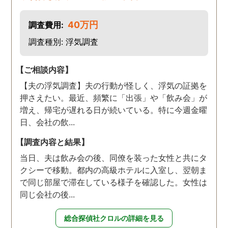
40万円
調査費用:
調査種別: 浮気調査
【ご相談内容】
【夫の浮気調査】夫の行動が怪しく、浮気の証拠を
押さえたい。最近、頻繁に「出張」や「飲み会」が
増え、帰宅が遅れる日が続いている。特に今週金曜
日、会社の飲...
【調査内容と結果】
当日、夫は飲み会の後、同僚を装った女性と共にタ
クシーで移動。都内の高級ホテルに入室し、翌朝ま
で同じ部屋で滞在している様子を確認した。女性は
同じ会社の後...
総合探偵社クロルの詳細を見る