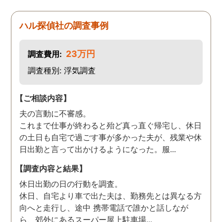
ハル探偵社の調査事例
23万円
調査費用:
調査種別: 浮気調査
【ご相談内容】
夫の言動に不審感。
これまで仕事が終わると殆ど真っ直ぐ帰宅し、休日
の土日も自宅で過ごす事が多かった夫が、残業や休
日出勤と言って出かけるようになった。服...
【調査内容と結果】
休日出勤の日の行動を調査。
休日、自宅より車で出た夫は、勤務先とは異なる方
向へと走行し、途中 携帯電話で誰かと話しなが
ら、郊外にあるスーパー屋上駐車場...