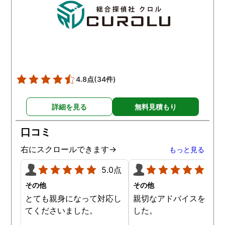
4.8点
(34件)
詳細を見る
無料見積もり
口コミ
右にスクロールできます→
もっと見る
5.0点
5.0
その他
その他
とても親身になって対応し
親切なアドバイスを頂き
てくださいました。
した。