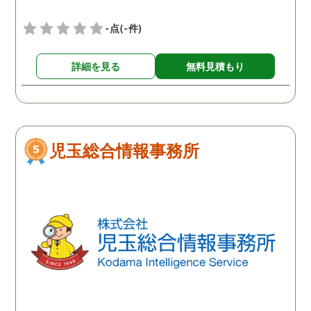
-点
(-件)
詳細を見る
無料見積もり
児玉総合情報事務所