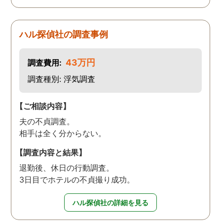
ハル探偵社の調査事例
43万円
調査費用:
調査種別: 浮気調査
【ご相談内容】
夫の不貞調査。
相手は全く分からない。
【調査内容と結果】
退勤後、休日の行動調査。
3日目でホテルの不貞撮り成功。
ハル探偵社の詳細を見る