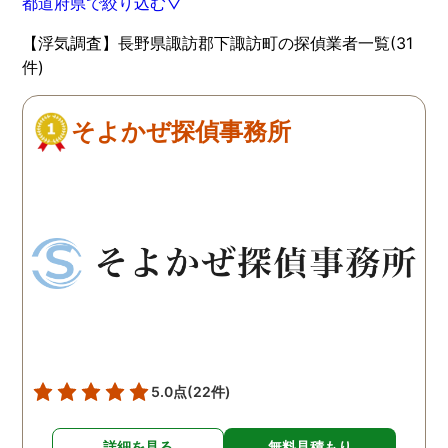
都道府県で絞り込む▽
【浮気調査】長野県諏訪郡下諏訪町の探偵業者一覧(31
件)
そよかぜ探偵事務所
5.0点
(22件)
詳細を見る
無料見積もり