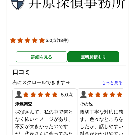
願いして良かったです。 こ
の度はありがとうございま
した。
5.0点
(18件)
詳細を見る
無料見積もり
口コミ
右にスクロールできます→
もっと見る
5.0点
5.0
浮気調査
その他
探偵さんて、私の中で何と
親切丁寧な対応に感謝し
なく怖いイメージがあり、
す。色々なところを探し
不安が大きかったのです
したが、話しやすいこと
が、代表さんに会ってみた
料金がわかりやすいこと