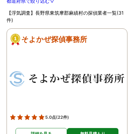
都道府県で絞り込む▽
【浮気調査】長野県東筑摩郡麻績村の探偵業者一覧(31
件)
そよかぜ探偵事務所
5.0点
(22件)
詳細を見る
無料見積もり