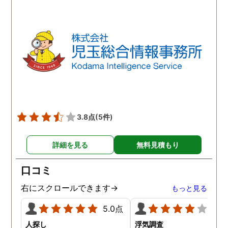
3.8点
(5件)
詳細を見る
無料見積もり
口コミ
右にスクロールできます→
もっと見る
5.0点
4.0
人探し
浮気調査