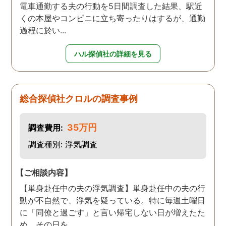
電車通勤する夫の行動を5日間調査した結果、駅近
くの本屋やコンビニに立ち寄ったりはするが、通勤
過程に於い...
ハル探偵社の詳細を見る
総合探偵社クロルの調査事例
35万円
調査費用:
調査種別: 浮気調査
【ご相談内容】
【単身赴任中の夫の浮気調査】単身赴任中の夫の行
動が不自然で、浮気を疑っている。特に毎週土曜日
に「同僚と過ごす」と言い帰宅しない日が増えたた
め、その日を...