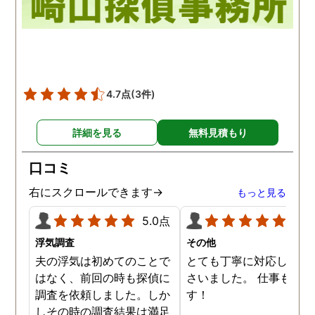
4.7点
(3件)
詳細を見る
無料見積もり
口コミ
右にスクロールできます→
もっと見る
5.0点
5.0
浮気調査
その他
夫の浮気は初めてのことで
とても丁寧に対応してく
はなく、前回の時も探偵に
さいました。 仕事も満足
調査を依頼しました。しか
す！
しその時の調査結果は満足