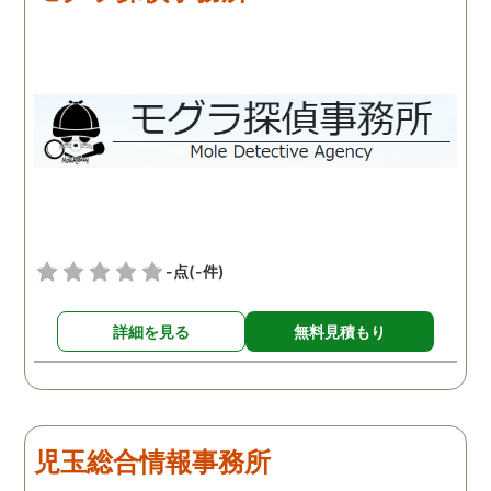
-点
(-件)
詳細を見る
無料見積もり
児玉総合情報事務所