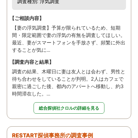
調査種別: 浮気調査
【ご相談内容】
【妻の浮気調査】予算が限られているため、短期
間・限定範囲で妻の浮気の有無を調査してほしい。
最近、妻がスマートフォンを手放さず、頻繁に外出
することが気に...
【調査内容と結果】
調査の結果、木曜日に妻は友人とは会わず、男性と
待ち合わせをしていることが判明。2人はカフェで
親密に過ごした後、都内のアパートへ移動し、約3
時間滞在した。...
総合探偵社クロルの詳細を見る
RESTART探偵事務所の調査事例