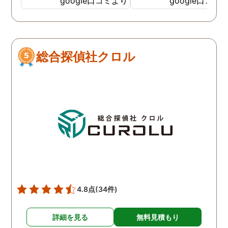
google口コミより
google口コミ
とても鮮明に写っていたの
偵事務所です
で、再度、調査をお願いさ
せて頂きました。 ある程
度、自分でも行動パターン
総合探偵社クロル
の把握をしていましたが、
現場で動いて頂いている探
偵さんの働きぶりが良く
て、解決に至るまでスムー
ズでした。 とくに、急なお
願いの時に人員を手配して
頂き、ホテルからの証拠を
撮って頂いたのは、ありが
たかったです。 調査が終わ
った後も、Lineや電話で今
後の事についてアドバイス
4.8点
(34件)
を頂いて、とても信頼出来
る探偵事務所さんだと、あ
詳細を見る
無料見積もり
らためて思いました。 事務