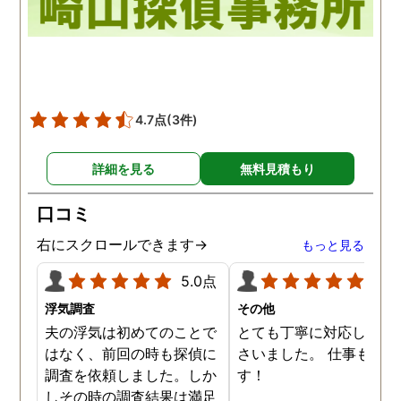
4.7点
(3件)
詳細を見る
無料見積もり
口コミ
右にスクロールできます→
もっと見る
5.0点
5.0
浮気調査
その他
夫の浮気は初めてのことで
とても丁寧に対応してく
はなく、前回の時も探偵に
さいました。 仕事も満足
調査を依頼しました。しか
す！
しその時の調査結果は満足