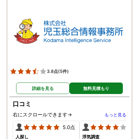
3.8点
(5件)
詳細を見る
無料見積もり
口コミ
右にスクロールできます→
もっと見る
5.0点
4.0
人探し
浮気調査