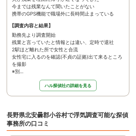
今までは残業なんて聞いたことがない
携帯のGPS機能で職場外に長時間止まっている
【調査内容と結果】
勤務先より調査開始
残業と言っていたと情報とは違い、定時で退社
2駅ほど離れた所で女性と合流
女性宅に入るのを確認(不貞の証拠)出て来るところ
を撮影
※別...
ハル探偵社の詳細を見る
長野県北安曇郡小谷村で浮気調査可能な探偵
事務所の口コミ