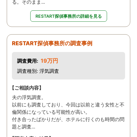
る。そのまま...
RESTART探偵事務所の詳細を見る
RESTART探偵事務所の調査事例
19万円
調査費用:
調査種別: 浮気調査
【ご相談内容】
夫の浮気調査。
以前にも調査しており、今回は以前と違う女性と不
倫関係になっている可能性が高い。
付き合ったばかりだが、ホテルに行くのも時間の問
題と調査...