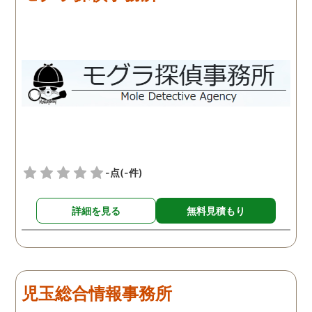
-点
(-件)
詳細を見る
無料見積もり
児玉総合情報事務所