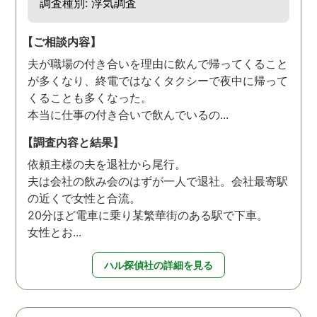
調査種別: 浮気調査
【ご相談内容】
夫が職場の付き合いを理由に飲んで帰ってくること
が多くなり、終電ではなくタクシーで夜中に帰って
くることも多くなった。
本当に仕事の付き合いで飲んでいるの...
【調査内容と結果】
依頼主様の夫を退社から尾行。
夫は会社の飲み会のはずが一人で退社。会社最寄駅
の近くで女性と合流。
20分ほど電車に乗り某繁華街のある駅で下車。
女性とお...
ハル探偵社の詳細を見る