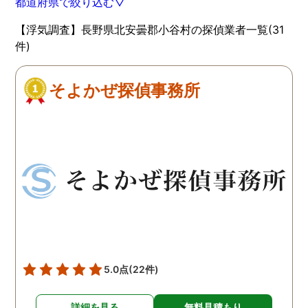
都道府県で絞り込む▽
【浮気調査】長野県北安曇郡小谷村の探偵業者一覧(31
件)
そよかぜ探偵事務所
5.0点
(22件)
詳細を見る
無料見積もり