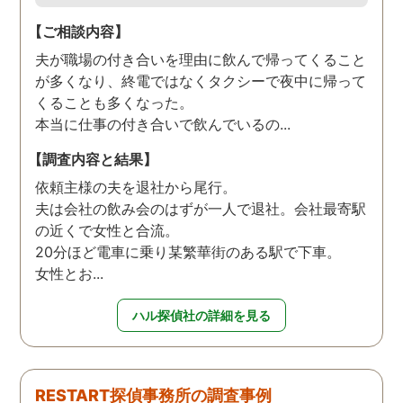
【ご相談内容】
夫が職場の付き合いを理由に飲んで帰ってくること
が多くなり、終電ではなくタクシーで夜中に帰って
くることも多くなった。
本当に仕事の付き合いで飲んでいるの...
【調査内容と結果】
依頼主様の夫を退社から尾行。
夫は会社の飲み会のはずが一人で退社。会社最寄駅
の近くで女性と合流。
20分ほど電車に乗り某繁華街のある駅で下車。
女性とお...
ハル探偵社の詳細を見る
RESTART探偵事務所の調査事例