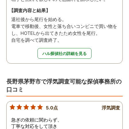
【調査内容と結果】
退社後から尾行を始める。
電車で移動後、女性と落ち合いコンビニで買い物を
し、HOTELから出てきたため女性を尾行。
自宅を調べて調査終了。
ハル探偵社の詳細を見る
長野県茅野市で浮気調査可能な探偵事務所の
口コミ
5.0点
浮気調査
急ぎの依頼に関わらず、
丁寧な対応をして頂き