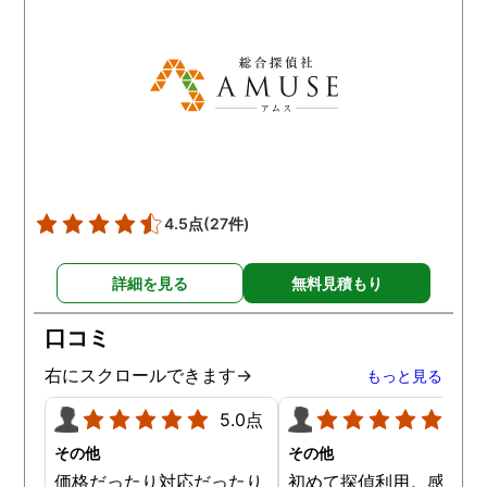
気を出して電話して良か
た！と心から思っていま
す。
4.5点
(27件)
詳細を見る
無料見積もり
口コミ
右にスクロールできます→
もっと見る
5.0点
5.0
その他
その他
価格だったり対応だったり
初めて探偵利用。感想を