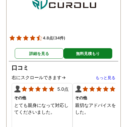
4.8点
(34件)
詳細を見る
無料見積もり
口コミ
右にスクロールできます→
もっと見る
5.0点
5.0
その他
その他
とても親身になって対応し
親切なアドバイスを頂き
てくださいました。
した。