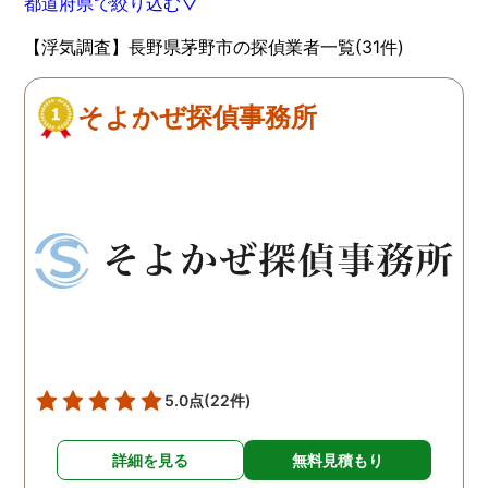
都道府県で絞り込む▽
【浮気調査】長野県茅野市の探偵業者一覧(31件)
そよかぜ探偵事務所
5.0点
(22件)
詳細を見る
無料見積もり