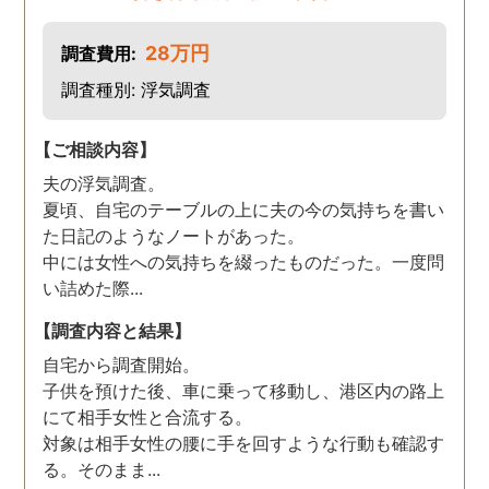
28万円
調査費用:
調査種別: 浮気調査
【ご相談内容】
夫の浮気調査。
夏頃、自宅のテーブルの上に夫の今の気持ちを書い
た日記のようなノートがあった。
中には女性への気持ちを綴ったものだった。一度問
い詰めた際...
【調査内容と結果】
自宅から調査開始。
子供を預けた後、車に乗って移動し、港区内の路上
にて相手女性と合流する。
対象は相手女性の腰に手を回すような行動も確認す
る。そのまま...