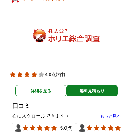
4.0点
(7件)
詳細を見る
無料見積もり
口コミ
右にスクロールできます→
もっと見る
5.0点
5.0