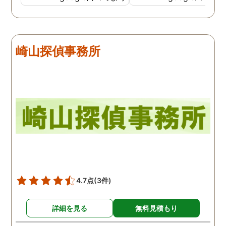
教えて下さったのです。
用できると思い、早速お
話になりました。実際に
は、仕事も丁寧で調査内
崎山探偵事務所
を専門家に提出した際に
は、良い探偵社だと言わ
ました。
4.7点
(3件)
詳細を見る
無料見積もり