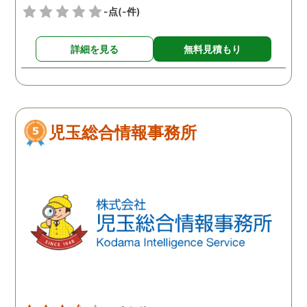
-点
(-件)
詳細を見る
無料見積もり
児玉総合情報事務所