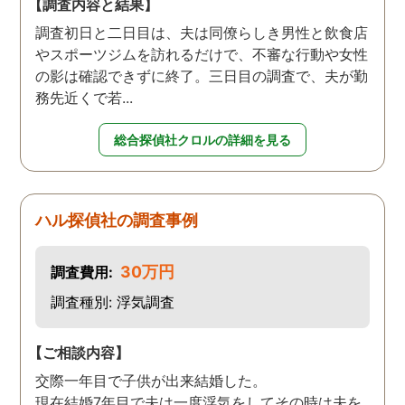
【調査内容と結果】
調査初日と二日目は、夫は同僚らしき男性と飲食店
やスポーツジムを訪れるだけで、不審な行動や女性
の影は確認できずに終了。三日目の調査で、夫が勤
務先近くで若...
総合探偵社クロルの詳細を見る
ハル探偵社の調査事例
30万円
調査費用:
調査種別: 浮気調査
【ご相談内容】
交際一年目で子供が出来結婚した。
現在結婚7年目で夫は一度浮気をしてその時は夫を