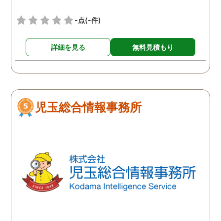
-点
(-件)
詳細を見る
無料見積もり
児玉総合情報事務所