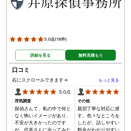
願いして良かったです。 こ
の度はありがとうございま
した。
5.0点
(18件)
詳細を見る
無料見積もり
口コミ
右にスクロールできます→
もっと見る
5.0点
5.0
浮気調査
その他
探偵さんて、私の中で何と
親切丁寧な対応に感謝し
なく怖いイメージがあり、
す。色々なところを探し
不安が大きかったのです
したが、話しやすいこと
が、代表さんに会ってみた
料金がわかりやすいこと