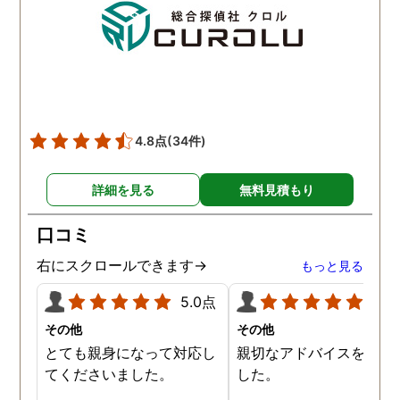
4.8点
(34件)
詳細を見る
無料見積もり
口コミ
右にスクロールできます→
もっと見る
5.0点
5.0
その他
その他
とても親身になって対応し
親切なアドバイスを頂き
てくださいました。
した。