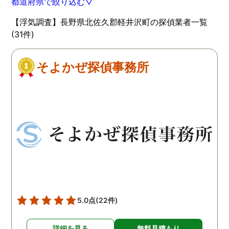
都道府県で絞り込む▽
【浮気調査】長野県北佐久郡軽井沢町の探偵業者一覧
(31件)
そよかぜ探偵事務所
5.0点
(22件)
詳細を見る
無料見積もり