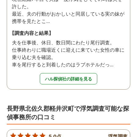
許した。
最近、夫の行動がおかしいと同居している実の妹が
携帯を見たとこ...
【調査内容と結果】
夫を仕事後、休日、数日間にわたり尾行調査。
仕事終わりに職場近くに迎えに来ていた女性の車に
乗り込む夫を確認。
車を尾行すると到着したのはラブホテルだっ...
ハル探偵社の詳細を見る
長野県北佐久郡軽井沢町で浮気調査可能な探
偵事務所の口コミ
5.0点
浮気調査