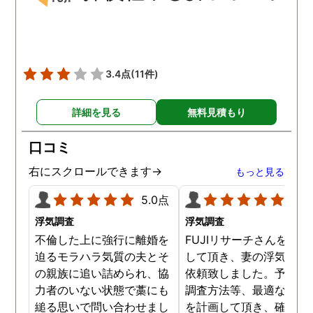
3.4点
(11件)
詳細を見る
無料見積もり
口コミ
右にスクロールできます→
もっと見る
5.0点
5.0
浮気調査
浮気調査
不倫した上に強行に離婚を
FUJIリサーチさんをご紹
迫るモラハラ気質の夫とそ
して頂き、妻の浮気調査
の親族に追い詰められ、協
依頼致しました。予算か
力者のいない状態で藁にも
調査方法等、最適なやり
縋る思いで問い合わせまし
を計画して頂き、確実な