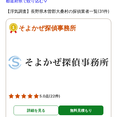
都道府県で絞り込む▽
【浮気調査】長野県木曽郡大桑村の探偵業者一覧(31件)
そよかぜ探偵事務所
5.0点
(22件)
詳細を見る
無料見積もり