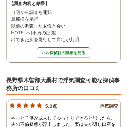
【調査内容と結果】
自宅から調査を開始
旦那様を尾行
以前の調査した女性と会い
HOTELへ(不貞の証拠)
出てきた所を尾行して自宅が判明
ハル探偵社の詳細を見る
長野県木曽郡大桑村で浮気調査可能な探偵事
務所の口コミ
5.0点
浮気調査
やっと子供が成人してゆっくりできると思ったら、
夫の不倫疑惑が浮上しました。実は夫が隠し口座を