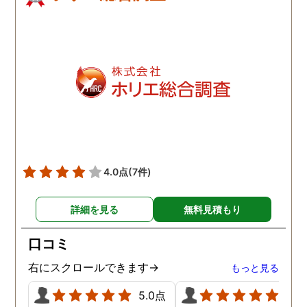
4.0点
(7件)
詳細を見る
無料見積もり
口コミ
右にスクロールできます→
もっと見る
5.0点
5.0