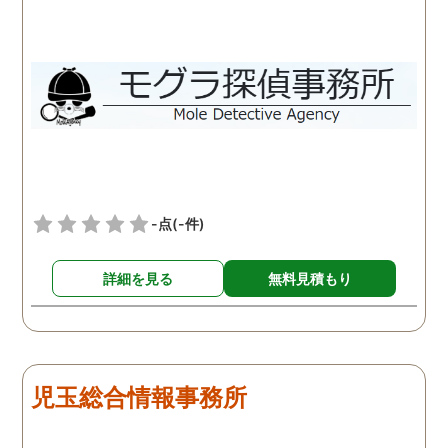
-点
(-件)
詳細を見る
無料見積もり
児玉総合情報事務所