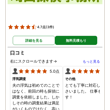
4.7点
(3件)
詳細を見る
無料見積もり
口コミ
右にスクロールできます→
もっと見る
5.0点
5.0
浮気調査
その他
夫の浮気は初めてのことで
とても丁寧に対応してく
はなく、前回の時も探偵に
さいました。 仕事も満足
調査を依頼しました。しか
す！
しその時の調査結果は満足
がいくものではなく、高い