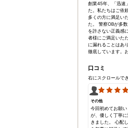
創業45年、「迅
た。私たちはご依
多くの方に満足い
た。 警察OBが
を許さない正義感
者様にご満足いた
に漏れることはあ
徹底しています。
口コミ
右にスクロールで
その他
今回初めてお願い
が、優しく丁寧に
きました。 心配