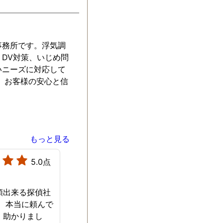
事務所です。浮気調
DV対策、いじめ問
いニーズに対応して
。お客様の安心と信
もっと見る
5.0点
頼出来る探偵社
。 本当に頼んで
。助かりまし