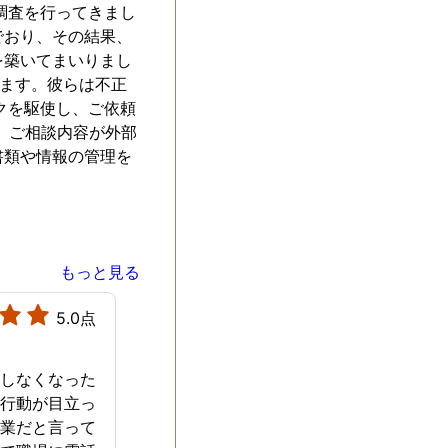
調査を行ってきまし
でおり、その結果、
を築いてまいりまし
います。彼らは不正
クを駆使し、ご依頼
、ご相談内容が外部
書類や情報の管理を
もっと見る
5.0点
をしなくなった
な行動が目立っ
残業だと言って