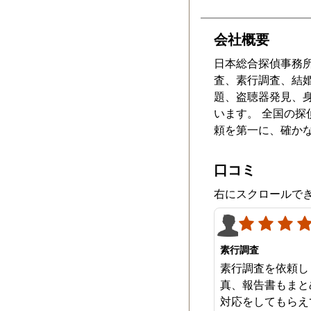
会社概要
日本総合探偵事務
査、素行調査、結
題、盗聴器発見、
います。 全国の
頼を第一に、確か
口コミ
右にスクロールで
素行調査
素行調査を依頼し
真、報告書もまと
対応をしてもらえ