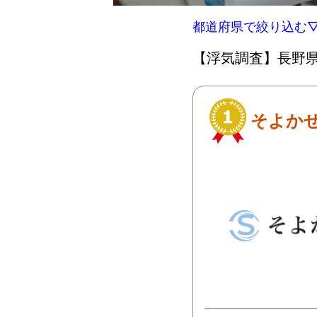
都道府県で絞り込む
【浮気調査】長野県
そよか