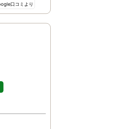
oogle口コミより