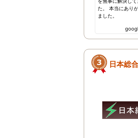
を無事に解決して
た。 本当にあり
ました。
goo
日本総