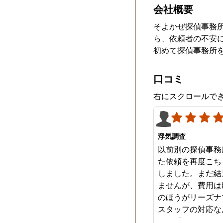
会社概要
そよかぜ探偵事務
ら、依頼者の不安
初めて探偵事務所
口コミ
右にスクロールで
浮気調査
以前別の探偵事務
た依頼を再度こち
しました。まだ結
ませんが、費用は
のほうがリーズナ
スタッフの対応な
みを感じます。は