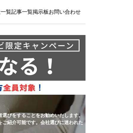
社一覧
記事一覧
掲示板
お問い合わせ
者選びをすることをお勧めいたします。
をご紹介可能です。会社選びに迷われた