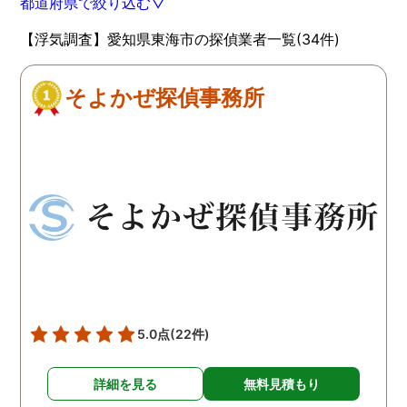
都道府県で絞り込む▽
【浮気調査】愛知県東海市の探偵業者一覧(34件)
そよかぜ探偵事務所
5.0点
(22件)
詳細を見る
無料見積もり