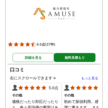
た！と心から思っていま
す。
4.5点
(27件)
詳細を見る
無料見積もり
口コミ
右にスクロールできます→
もっと見る
5.0点
5.0
その他
その他
価格だったり対応だったり
初めて探偵利用。感想を
と、色々高評価の要因はあ
潔に書きます。 まず、決