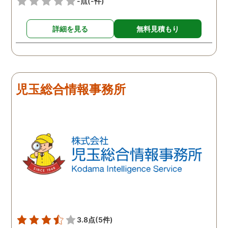
-点
(-件)
詳細を見る
無料見積もり
児玉総合情報事務所
3.8点
(5件)