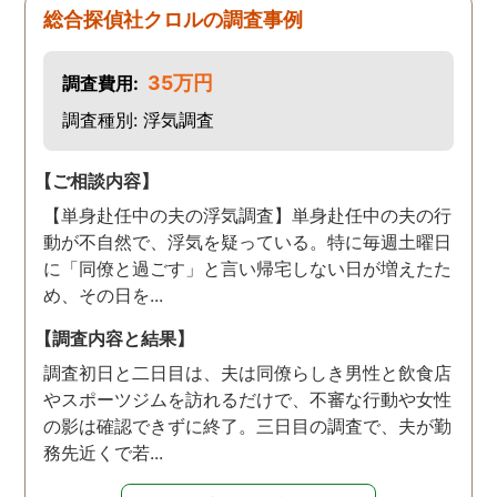
総合探偵社クロルの調査事例
35万円
調査費用:
調査種別: 浮気調査
【ご相談内容】
【単身赴任中の夫の浮気調査】単身赴任中の夫の行
動が不自然で、浮気を疑っている。特に毎週土曜日
に「同僚と過ごす」と言い帰宅しない日が増えたた
め、その日を...
【調査内容と結果】
調査初日と二日目は、夫は同僚らしき男性と飲食店
やスポーツジムを訪れるだけで、不審な行動や女性
の影は確認できずに終了。三日目の調査で、夫が勤
務先近くで若...