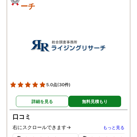
ーチ
5.0点
(30件)
詳細を見る
無料見積もり
口コミ
右にスクロールできます→
もっと見る