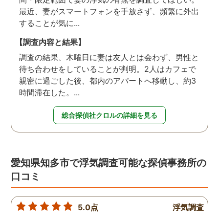
最近、妻がスマートフォンを手放さず、頻繁に外出
することが気に...
【調査内容と結果】
調査の結果、木曜日に妻は友人とは会わず、男性と
待ち合わせをしていることが判明。2人はカフェで
親密に過ごした後、都内のアパートへ移動し、約3
時間滞在した。...
総合探偵社クロルの詳細を見る
愛知県知多市で浮気調査可能な探偵事務所の
口コミ
5.0点
浮気調査