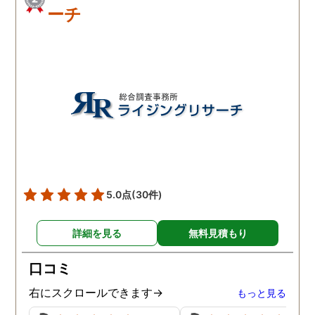
ーチ
5.0点
(30件)
詳細を見る
無料見積もり
口コミ
右にスクロールできます→
もっと見る