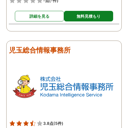
-点
(-件)
詳細を見る
無料見積もり
児玉総合情報事務所
3.8点
(5件)