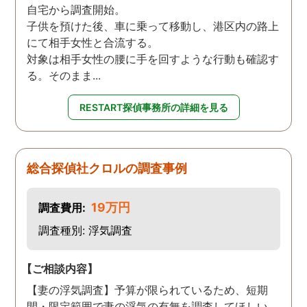
自宅から調査開始。
子供を預けた後、車に乗って移動し、港区内の路上
にて相手女性と合流する。
対象は相手女性の腰に手を回すような行動も確認す
る。そのまま...
RESTART探偵事務所の詳細を見る
総合探偵社クロルの調査事例
19万円
調査費用:
調査種別: 浮気調査
【ご相談内容】
【妻の浮気調査】予算が限られているため、短期
間・限定範囲で妻の浮気の有無を調査してほしい。