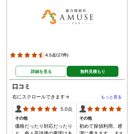
た！と心から思っていま
す。
4.5点
(27件)
詳細を見る
無料見積もり
口コミ
右にスクロールできます→
もっと見る
5.0点
5.0
その他
その他
価格だったり対応だったり
初めて探偵利用。感想を
と、色々高評価の要因はあ
潔に書きます。 まず、決