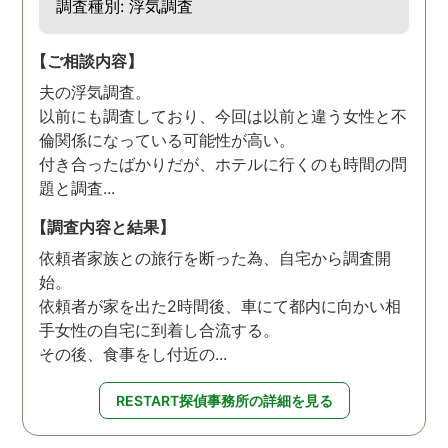
調査種別: 浮気調査
【ご相談内容】
夫の浮気調査。
以前にも調査しており、今回は以前と違う女性と不
倫関係になっている可能性が高い。
付き合ったばかりだが、ホテルに行くのも時間の問
題と調査...
【調査内容と結果】
依頼者家族との旅行を断った為、自宅から調査開
始。
依頼者が家を出た2時間後、車にて都内に向かい相
手女性の自宅に到着し合流する。
その後、食事をし付近の...
RESTART探偵事務所の詳細を見る