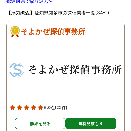
都道府県で絞り込む▽
【浮気調査】愛知県知多市の探偵業者一覧(34件)
そよかぜ探偵事務所
5.0点
(22件)
詳細を見る
無料見積もり