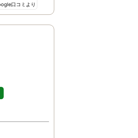
oogle口コミより