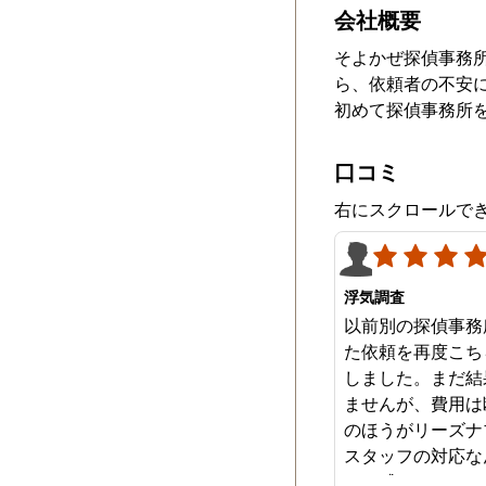
会社概要
そよかぜ探偵事務
ら、依頼者の不安
初めて探偵事務所
口コミ
右にスクロールで
浮気調査
以前別の探偵事務
た依頼を再度こち
しました。まだ結
ませんが、費用は
のほうがリーズナ
スタッフの対応な
みを感じます。は