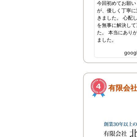
今回初めてお願い
が、優しく丁寧に
きました。 心配
を無事に解決して
た。 本当にあり
ました。
goo
有限会