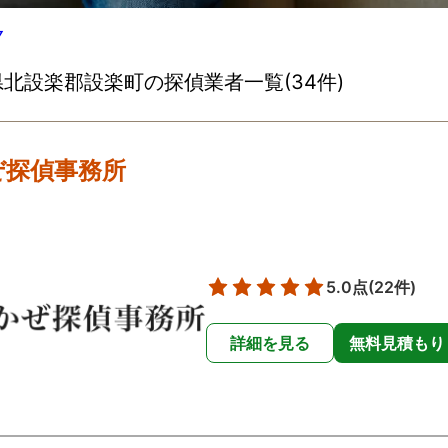
▽
北設楽郡設楽町の探偵業者一覧(34件)
ぜ探偵事務所
5.0点
(22件)
詳細を見る
無料見積もり