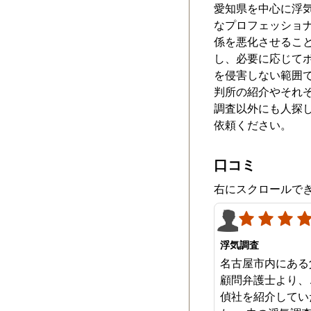
愛知県を中心に浮
なプロフェッショ
係を悪化させるこ
し、必要に応じて
を侵害しない範囲
判所の紹介やそれ
調査以外にも人探
依頼ください。
口コミ
右にスクロールで
浮気調査
名古屋市内にある
顧問弁護士より、
偵社を紹介してい