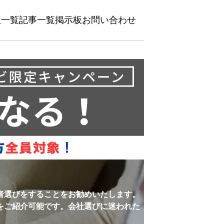
社一覧
記事一覧
掲示板
お問い合わせ
者選びをすることをお勧めいたします。
をご紹介可能です。会社選びに迷われた