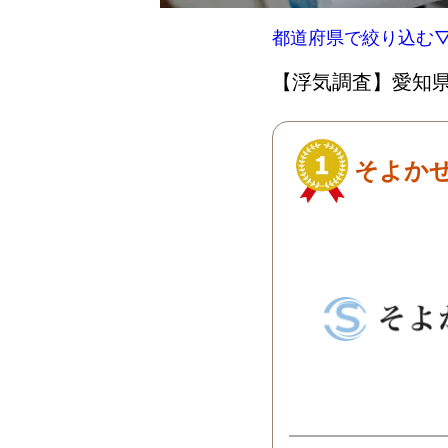
都道府県で絞り込む
【浮気調査】愛知県
そよか