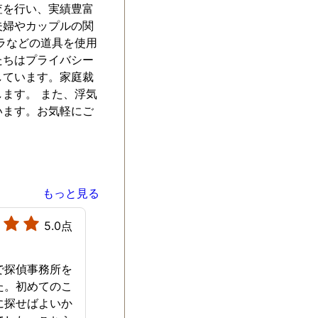
査を行い、実績豊富
夫婦やカップルの関
ラなどの道具を使用
たちはプライバシー
しています。家庭裁
ます。 また、浮気
います。お気軽にご
もっと見る
5.0点
で探偵事務所を
た。初めてのこ
に探せばよいか