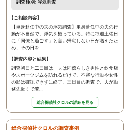
調査種別: 浮気調査
【ご相談内容】
【単身赴任中の夫の浮気調査】単身赴任中の夫の行
動が不自然で、浮気を疑っている。特に毎週土曜日
に「同僚と過ごす」と言い帰宅しない日が増えたた
め、その日を...
【調査内容と結果】
調査初日と二日目は、夫は同僚らしき男性と飲食店
やスポーツジムを訪れるだけで、不審な行動や女性
の影は確認できずに終了。三日目の調査で、夫が勤
務先近くで若...
総合探偵社クロルの詳細を見る
総合探偵社クロルの調査事例