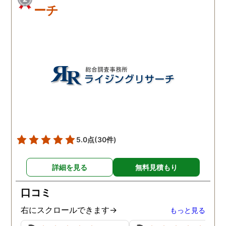
ーチ
5.0点
(30件)
詳細を見る
無料見積もり
口コミ
右にスクロールできます→
もっと見る