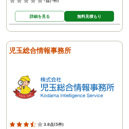
-点
(-件)
詳細を見る
無料見積もり
児玉総合情報事務所
3.8点
(5件)