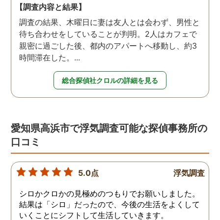
【調査内容と結果】
調査の結果、木曜日に妻は友人とは会わず、男性と
待ち合わせをしていることが判明。2人はカフェで
親密に過ごした後、都内のアパートへ移動し、約3
時間滞在した。...
総合探偵社クロルの詳細を見る
愛知県高浜市で浮気調査可能な探偵事務所の
口コミ
5.0点
浮気調査
シロかクロかの見極めのつもりでお願いしました。
結果は「シロ」だったので、今後の生活をよくして
いくことにシフトして生活していきます。