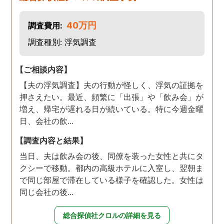
40万円
調査費用:
調査種別: 浮気調査
【ご相談内容】
【夫の浮気調査】夫の行動が怪しく、浮気の証拠を
押さえたい。最近、頻繁に「出張」や「飲み会」が
増え、帰宅が遅れる日が続いている。特に今週金曜
日、会社の飲...
【調査内容と結果】
当日、夫は飲み会の後、同僚を装った女性と共にタ
クシーで移動。都内の高級ホテルに入室し、翌朝ま
で同じ部屋で滞在している様子を確認した。女性は
同じ会社の後...
総合探偵社クロルの詳細を見る