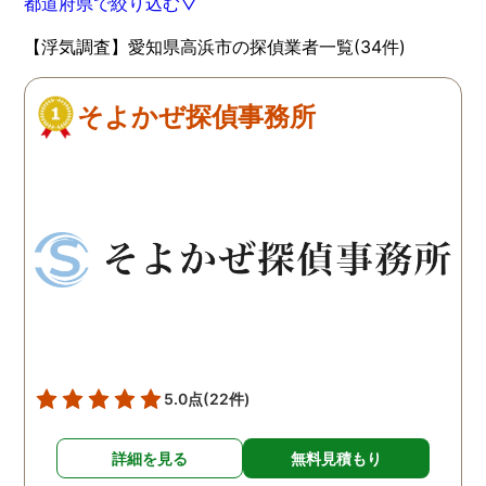
都道府県で絞り込む▽
【浮気調査】愛知県高浜市の探偵業者一覧(34件)
そよかぜ探偵事務所
5.0点
(22件)
詳細を見る
無料見積もり