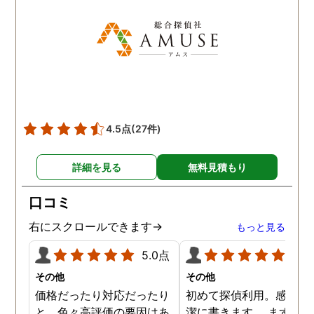
た！と心から思っていま
す。
4.5点
(27件)
詳細を見る
無料見積もり
口コミ
右にスクロールできます→
もっと見る
5.0点
5.0
その他
その他
価格だったり対応だったり
初めて探偵利用。感想を
と、色々高評価の要因はあ
潔に書きます。 まず、決