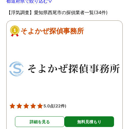
都道府県で絞り込む▽
【浮気調査】愛知県西尾市の探偵業者一覧(34件)
そよかぜ探偵事務所
5.0点
(22件)
詳細を見る
無料見積もり