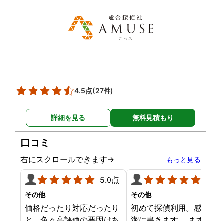
た！と心から思っていま
す。
4.5点
(27件)
詳細を見る
無料見積もり
口コミ
右にスクロールできます→
もっと見る
5.0点
5.0
その他
その他
価格だったり対応だったり
初めて探偵利用。感想を
と、色々高評価の要因はあ
潔に書きます。 まず、決