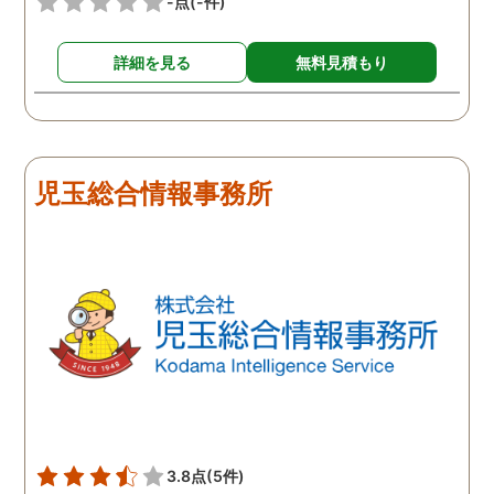
-点
(-件)
詳細を見る
無料見積もり
児玉総合情報事務所
3.8点
(5件)