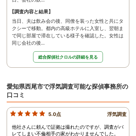
【調査内容と結果】
当日、夫は飲み会の後、同僚を装った女性と共にタ
クシーで移動。都内の高級ホテルに入室し、翌朝ま
で同じ部屋で滞在している様子を確認した。女性は
同じ会社の後...
総合探偵社クロルの詳細を見る
愛知県西尾市で浮気調査可能な探偵事務所の
口コミ
5.0点
浮気調査
他社さんに頼んで証拠は撮れたのですが、調査がバ
レてしまい不倫相手の家がわかりませんでした。