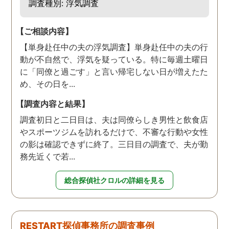
調査種別: 浮気調査
【ご相談内容】
【単身赴任中の夫の浮気調査】単身赴任中の夫の行
動が不自然で、浮気を疑っている。特に毎週土曜日
に「同僚と過ごす」と言い帰宅しない日が増えたた
め、その日を...
【調査内容と結果】
調査初日と二日目は、夫は同僚らしき男性と飲食店
やスポーツジムを訪れるだけで、不審な行動や女性
の影は確認できずに終了。三日目の調査で、夫が勤
務先近くで若...
総合探偵社クロルの詳細を見る
RESTART探偵事務所の調査事例