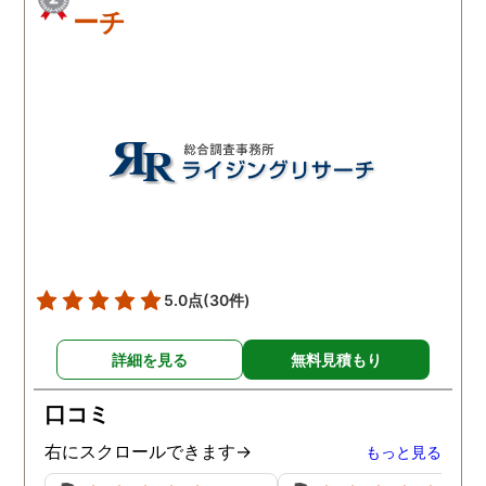
ーチ
5.0点
(30件)
詳細を見る
無料見積もり
口コミ
右にスクロールできます→
もっと見る