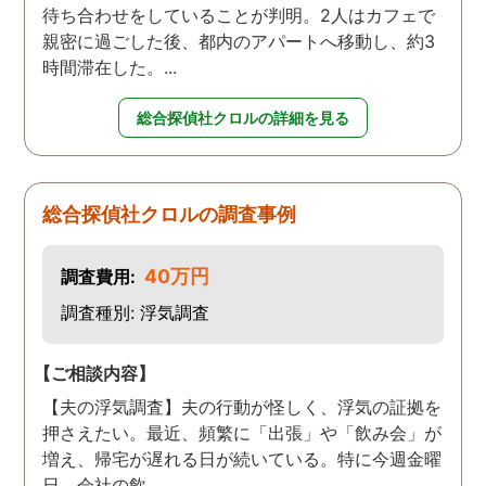
待ち合わせをしていることが判明。2人はカフェで
親密に過ごした後、都内のアパートへ移動し、約3
時間滞在した。...
総合探偵社クロルの詳細を見る
総合探偵社クロルの調査事例
40万円
調査費用:
調査種別: 浮気調査
【ご相談内容】
【夫の浮気調査】夫の行動が怪しく、浮気の証拠を
押さえたい。最近、頻繁に「出張」や「飲み会」が
増え、帰宅が遅れる日が続いている。特に今週金曜
日、会社の飲...