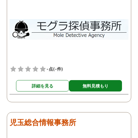
-点
(-件)
詳細を見る
無料見積もり
児玉総合情報事務所