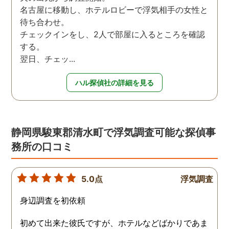
名古屋に移動し、ホテルロビーで浮気相手の女性と
待ち合わせ。
チェックインをし、2人で部屋に入るところを確認
する。
翌日、チェッ...
ハル探偵社の詳細を見る
静岡県駿東郡清水町で浮気調査可能な探偵事
務所の口コミ
5.0点
浮気調査
身辺調査を初依頼
初めて出来た彼氏ですが、ホテルなどばかりであま