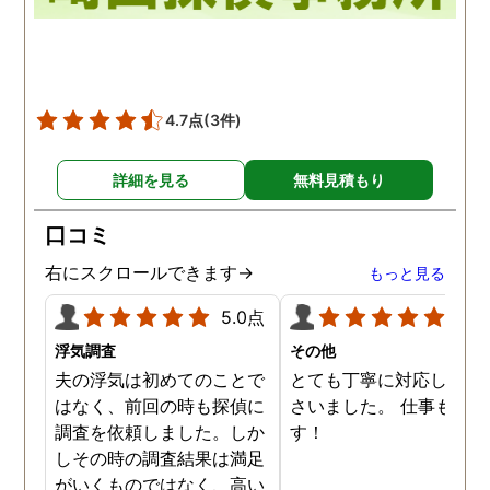
4.7点
(3件)
詳細を見る
無料見積もり
口コミ
右にスクロールできます→
もっと見る
5.0点
5.0
浮気調査
その他
夫の浮気は初めてのことで
とても丁寧に対応してく
はなく、前回の時も探偵に
さいました。 仕事も満足
調査を依頼しました。しか
す！
しその時の調査結果は満足
がいくものではなく、高い