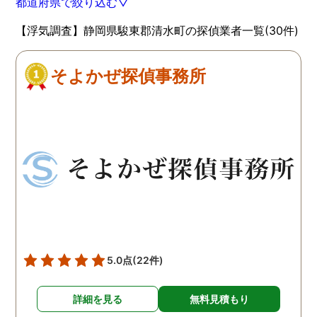
都道府県で絞り込む▽
【浮気調査】静岡県駿東郡清水町の探偵業者一覧(30件)
そよかぜ探偵事務所
5.0点
(22件)
詳細を見る
無料見積もり