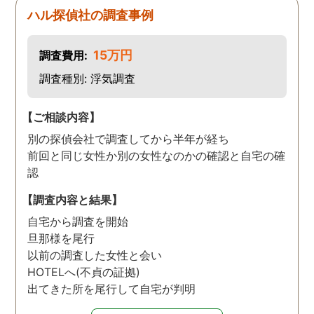
ハル探偵社の調査事例
15万円
調査費用:
調査種別: 浮気調査
【ご相談内容】
別の探偵会社で調査してから半年が経ち
前回と同じ女性か別の女性なのかの確認と自宅の確
認
【調査内容と結果】
自宅から調査を開始
旦那様を尾行
以前の調査した女性と会い
HOTELへ(不貞の証拠)
出てきた所を尾行して自宅が判明