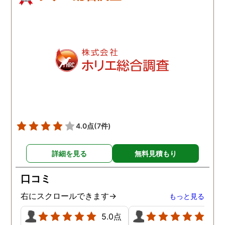
4.0点
(7件)
詳細を見る
無料見積もり
口コミ
右にスクロールできます→
もっと見る
5.0点
5.0