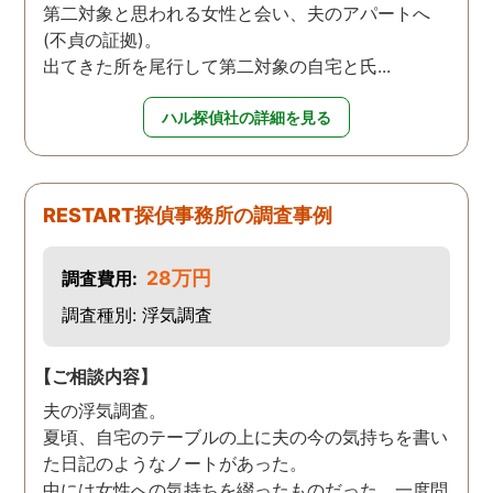
第二対象と思われる女性と会い、夫のアパートへ
(不貞の証拠)。
出てきた所を尾行して第二対象の自宅と氏...
ハル探偵社の詳細を見る
RESTART探偵事務所の調査事例
28万円
調査費用:
調査種別: 浮気調査
【ご相談内容】
夫の浮気調査。
夏頃、自宅のテーブルの上に夫の今の気持ちを書い
た日記のようなノートがあった。
中には女性への気持ちを綴ったものだった。一度問