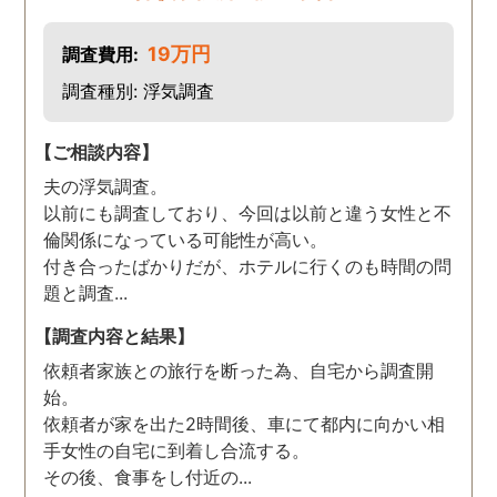
19万円
調査費用:
調査種別: 浮気調査
【ご相談内容】
夫の浮気調査。
以前にも調査しており、今回は以前と違う女性と不
倫関係になっている可能性が高い。
付き合ったばかりだが、ホテルに行くのも時間の問
題と調査...
【調査内容と結果】
依頼者家族との旅行を断った為、自宅から調査開
始。
依頼者が家を出た2時間後、車にて都内に向かい相
手女性の自宅に到着し合流する。
その後、食事をし付近の...