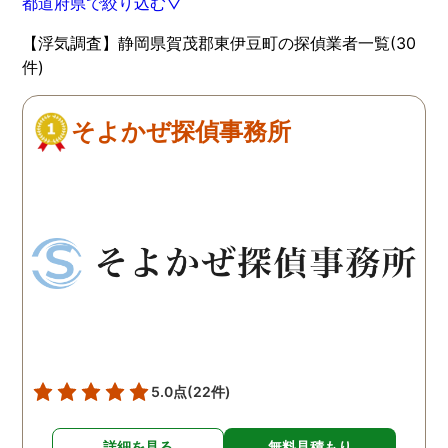
都道府県で絞り込む▽
【浮気調査】静岡県賀茂郡東伊豆町の探偵業者一覧(30
件)
そよかぜ探偵事務所
5.0点
(22件)
詳細を見る
無料見積もり