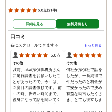
5.0点
(21件)
詳細を見る
無料見積もり
口コミ
右にスクロールできます→
もっと見る
5.0点
5.0
その他
その他
以前、akai探偵事務所さん
何社か探偵社で話を聞き
に尾行調査をお願いしたこ
したが、一番納得できる
とがあったので、今回は、
件だったのと料金が比較
２度目の調査依頼です。 前
て安かったので決めまし
回の時、夜遅い時間まで、
有益な助言もたくさん頂
親身になって話を聞いてく
き、とても役立ちました
れたのと、報告書の写真
大切な人が困っていたら
が、場所が悪かったのに、
番に紹介したいと思える