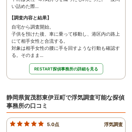
い詰めた際...
【調査内容と結果】
自宅から調査開始。
子供を預けた後、車に乗って移動し、港区内の路上
にて相手女性と合流する。
対象は相手女性の腰に手を回すような行動も確認す
る。そのまま...
RESTART探偵事務所の詳細を見る
静岡県賀茂郡東伊豆町で浮気調査可能な探偵
事務所の口コミ
5.0点
浮気調査