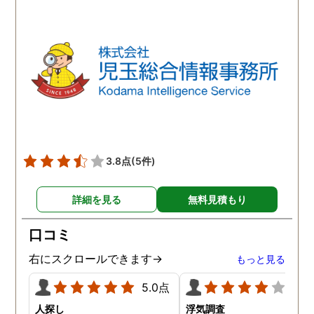
3.8点
(5件)
詳細を見る
無料見積もり
口コミ
右にスクロールできます→
もっと見る
5.0点
4.0
人探し
浮気調査