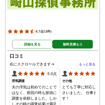
4.7点
(3件)
詳細を見る
無料見積もり
口コミ
右にスクロールできます→
もっと見る
5.0点
5.0
浮気調査
その他
夫の浮気は初めてのことで
とても丁寧に対応してく
はなく、前回の時も探偵に
さいました。 仕事も満足
調査を依頼しました。しか
す！
しその時の調査結果は満足