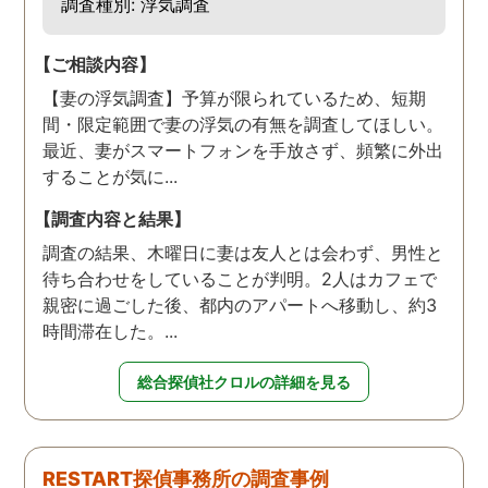
調査種別: 浮気調査
【ご相談内容】
【妻の浮気調査】予算が限られているため、短期
間・限定範囲で妻の浮気の有無を調査してほしい。
最近、妻がスマートフォンを手放さず、頻繁に外出
することが気に...
【調査内容と結果】
調査の結果、木曜日に妻は友人とは会わず、男性と
待ち合わせをしていることが判明。2人はカフェで
親密に過ごした後、都内のアパートへ移動し、約3
時間滞在した。...
総合探偵社クロルの詳細を見る
RESTART探偵事務所の調査事例