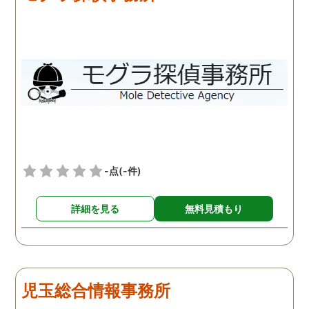
-点
(-件)
詳細を見る
無料見積もり
児玉総合情報事務所