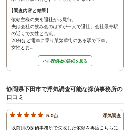
【調査内容と結果】
依頼主様の夫を退社から尾行。
夫は会社の飲み会のはずが一人で退社。会社最寄駅
の近くで女性と合流。
20分ほど電車に乗り某繁華街のある駅で下車。
女性とお...
ハル探偵社の詳細を見る
静岡県下田市で浮気調査可能な探偵事務所の
口コミ
5.0点
浮気調査
以前別の探偵事務所で失敗した依頼を再度こちらに