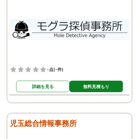
-点
(-件)
詳細を見る
無料見積もり
児玉総合情報事務所