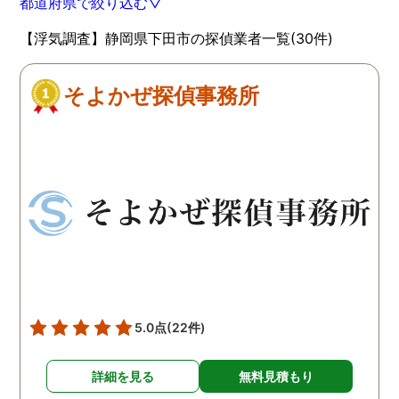
都道府県で絞り込む▽
【浮気調査】静岡県下田市の探偵業者一覧(30件)
そよかぜ探偵事務所
5.0点
(22件)
詳細を見る
無料見積もり