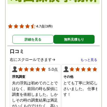
4.7点
(3件)
詳細を見る
無料見積もり
口コミ
右にスクロールできます→
もっと見る
5.0点
5.0
浮気調査
その他
夫の浮気は初めてのことで
とても丁寧に対応してく
はなく、前回の時も探偵に
さいました。 仕事も満足
調査を依頼しました。しか
す！
しその時の調査結果は満足
がいくものではなく、高い