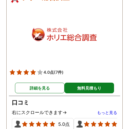
4.0点
(7件)
詳細を見る
無料見積もり
口コミ
右にスクロールできます→
もっと見る
5.0点
5.0