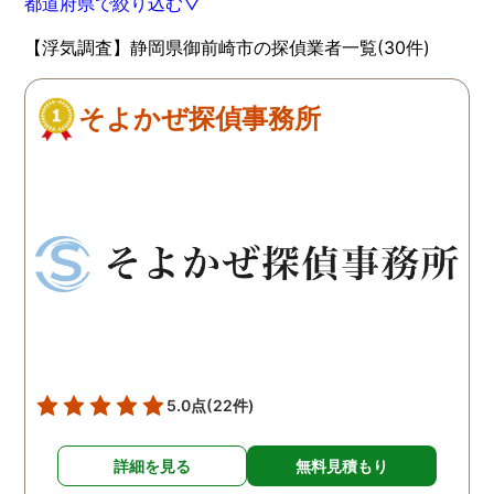
都道府県で絞り込む▽
【浮気調査】静岡県御前崎市の探偵業者一覧(30件)
そよかぜ探偵事務所
5.0点
(22件)
詳細を見る
無料見積もり