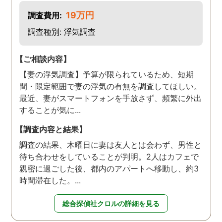
19万円
調査費用:
調査種別: 浮気調査
【ご相談内容】
【妻の浮気調査】予算が限られているため、短期
間・限定範囲で妻の浮気の有無を調査してほしい。
最近、妻がスマートフォンを手放さず、頻繁に外出
することが気に...
【調査内容と結果】
調査の結果、木曜日に妻は友人とは会わず、男性と
待ち合わせをしていることが判明。2人はカフェで
親密に過ごした後、都内のアパートへ移動し、約3
時間滞在した。...
総合探偵社クロルの詳細を見る