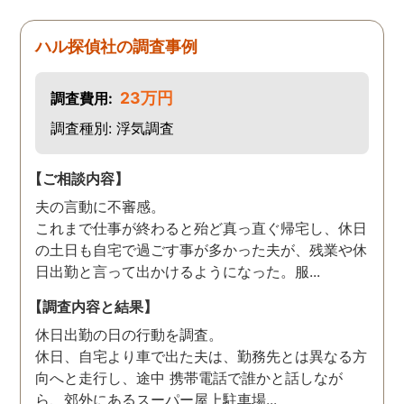
ハル探偵社の調査事例
23万円
調査費用:
調査種別: 浮気調査
【ご相談内容】
夫の言動に不審感。
これまで仕事が終わると殆ど真っ直ぐ帰宅し、休日
の土日も自宅で過ごす事が多かった夫が、残業や休
日出勤と言って出かけるようになった。服...
【調査内容と結果】
休日出勤の日の行動を調査。
休日、自宅より車で出た夫は、勤務先とは異なる方
向へと走行し、途中 携帯電話で誰かと話しなが
ら、郊外にあるスーパー屋上駐車場...