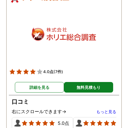
4.0点
(7件)
詳細を見る
無料見積もり
口コミ
右にスクロールできます→
もっと見る
5.0点
5.0