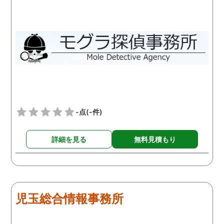
-点
(-件)
詳細を見る
無料見積もり
児玉総合情報事務所