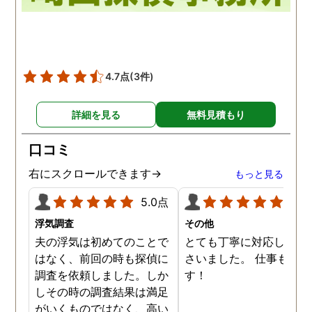
4.7点
(3件)
詳細を見る
無料見積もり
口コミ
右にスクロールできます→
もっと見る
5.0点
5.0
浮気調査
その他
夫の浮気は初めてのことで
とても丁寧に対応してく
はなく、前回の時も探偵に
さいました。 仕事も満足
調査を依頼しました。しか
す！
しその時の調査結果は満足
がいくものではなく、高い