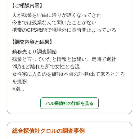
【ご相談内容】
夫が残業を理由に帰りが遅くなってきた
今までは残業なんて聞いたことがない
携帯のGPS機能で職場外に長時間止まっている
【調査内容と結果】
勤務先より調査開始
残業と言っていたと情報とは違い、定時で退社
2駅ほど離れた所で女性と合流
女性宅に入るのを確認(不貞の証拠)出て来るところ
を撮影
※別...
ハル探偵社の詳細を見る
総合探偵社クロルの調査事例