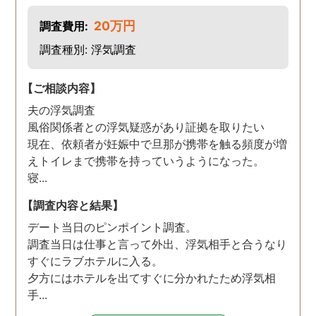
20万円
調査費用:
調査種別: 浮気調査
【ご相談内容】
夫の浮気調査
風俗関係者との浮気疑惑があり証拠を取りたい
現在、依頼者が妊娠中で旦那が携帯を触る頻度が増
えトイレまで携帯を持っていうようになった。
寝...
【調査内容と結果】
デート当日のピンポイント調査。
調査当日は仕事と言って外出、浮気相手と合うなり
すぐにラブホテルに入る。
夕方にはホテルを出てすぐに分かれたため浮気相
手...