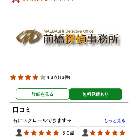
4.3点
(13件)
詳細を見る
無料見積もり
口コミ
右にスクロールできます→
もっと見る
5.0点
5.0