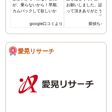
が、乗らないから！早期、
お願いしました。証拠を
カムバックして欲しいか
って頂きありがとうござ
ら！
ました。やはり大手の会
は違いますね。
google口コミより
探偵ちゃん
愛晃リサーチ