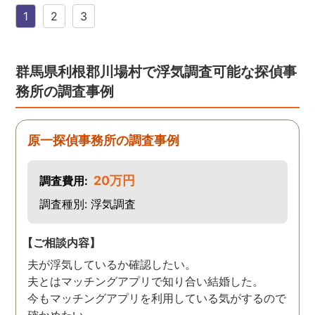
す。証拠も無事にとれて、
1
2
3
現在離婚調停中です。弁護
士さんも紹介してもらえて
本当に良かったです。
群馬県利根郡川場村で浮気調査可能な探偵事
務所の調査事例
原一探偵事務所の調査事例
20万円
調査費用:
調査種別: 浮気調査
【ご相談内容】
夫が浮気しているか確認したい。
夫とはマッチングアプリで知り合い結婚した。
今もマッチングアプリを利用している気がするので
確かめたい。