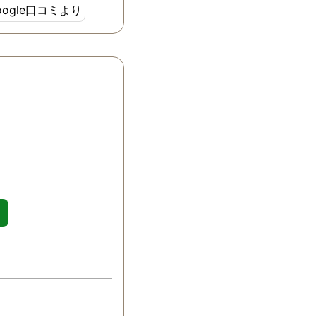
oogle口コミより