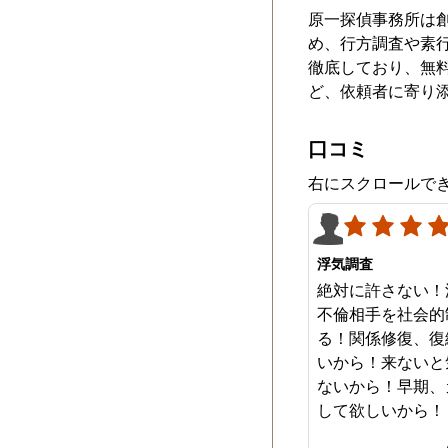
原一探偵事務所は創
め、行方調査や素
徹底しており、無
ど、依頼者に寄り
口コミ
右にスクロールで
浮気調査
絶対に許さない！
不倫相手を社会的
る！関係修復、復
いから！来ないと
ないから！早期、
して欲しいから！