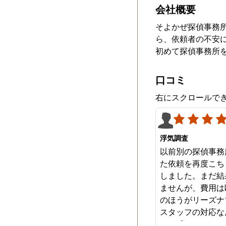
会社概要
そよかぜ探偵事務
ら、依頼者の不安
初めて探偵事務所
口コミ
右にスクロールで
浮気調査
以前別の探偵事務
た依頼を再度こち
しました。まだ結
ませんが、費用は
のほうがリーズナ
スタッフの対応な
みを感じます。は