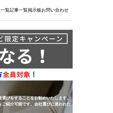
社一覧
記事一覧
掲示板
お問い合わせ
者選びをすることをお勧めいたします。
をご紹介可能です。会社選びに迷われた