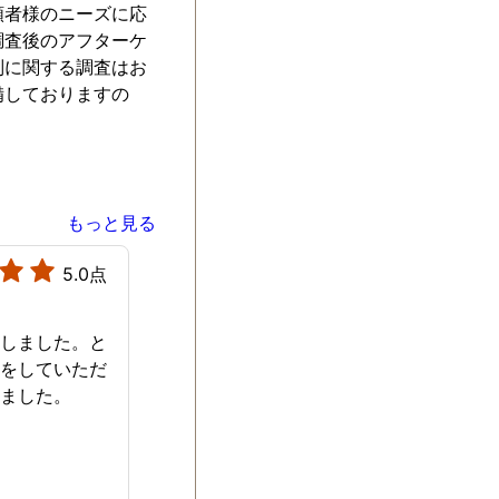
頼者様のニーズに応
調査後のアフターケ
別に関する調査はお
備しておりますの
もっと見る
5.0点
心しました。と
応をしていただ
ぎました。