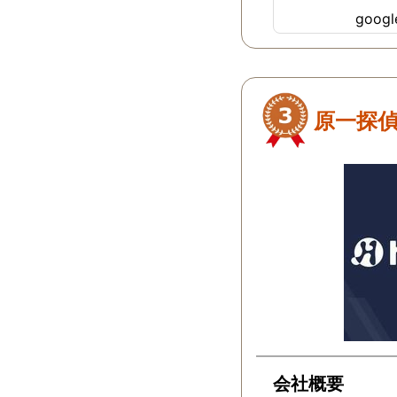
goo
原一探
会社概要