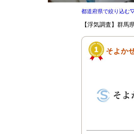
都道府県で絞り込む
【浮気調査】群馬県
そよか