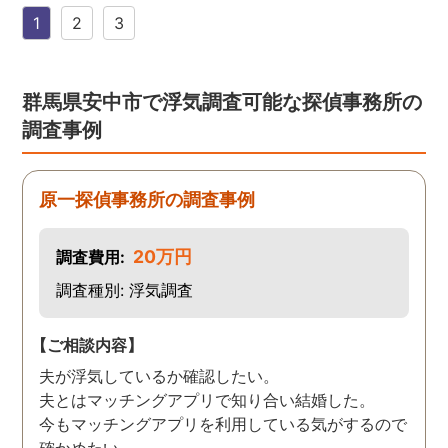
す。証拠も無事にとれて、
1
2
3
現在離婚調停中です。弁護
士さんも紹介してもらえて
本当に良かったです。
群馬県安中市で浮気調査可能な探偵事務所の
調査事例
原一探偵事務所の調査事例
20万円
調査費用:
調査種別: 浮気調査
【ご相談内容】
夫が浮気しているか確認したい。
夫とはマッチングアプリで知り合い結婚した。
今もマッチングアプリを利用している気がするので
確かめたい。