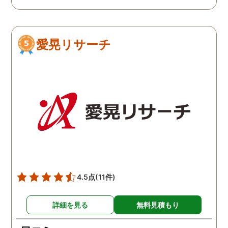
柄に関して、その証拠を
さえる段階になって探偵
使わないと、調査費のみ
愛晃リサーチ
っていかれてもったいな
と思います。そのような
ドバイスもくださいまし
た。
4.5点
(11件)
詳細を見る
無料見積もり