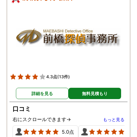
4.3点
(13件)
詳細を見る
無料見積もり
口コミ
右にスクロールできます→
もっと見る
5.0点
5.0