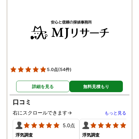
5.0点
(54件)
詳細を見る
無料見積もり
口コミ
右にスクロールできます→
もっと見る
5.0点
5.0
浮気調査
浮気調査