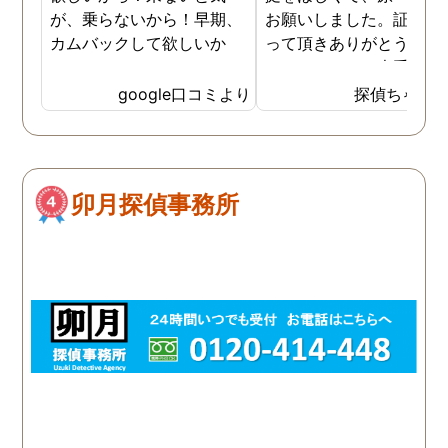
が、乗らないから！早期、
お願いしました。証拠を
カムバックして欲しいか
って頂きありがとうござ
ら！
ました。やはり大手の会
は違いますね。
google口コミより
探偵ちゃん
卯月探偵事務所