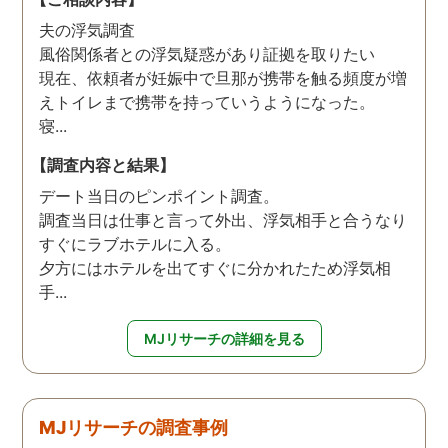
夫の浮気調査
風俗関係者との浮気疑惑があり証拠を取りたい
現在、依頼者が妊娠中で旦那が携帯を触る頻度が増
えトイレまで携帯を持っていうようになった。
寝...
【調査内容と結果】
デート当日のピンポイント調査。
調査当日は仕事と言って外出、浮気相手と合うなり
すぐにラブホテルに入る。
夕方にはホテルを出てすぐに分かれたため浮気相
手...
MJリサーチの詳細を見る
MJリサーチの調査事例