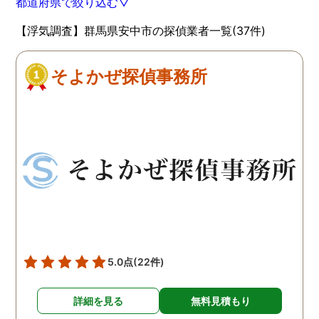
都道府県で絞り込む▽
【浮気調査】群馬県安中市の探偵業者一覧(37件)
そよかぜ探偵事務所
5.0点
(22件)
詳細を見る
無料見積もり