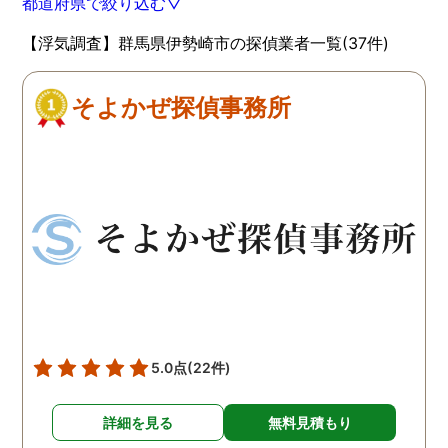
都道府県で絞り込む▽
【浮気調査】群馬県伊勢崎市の探偵業者一覧(37件)
そよかぜ探偵事務所
5.0点
(22件)
詳細を見る
無料見積もり