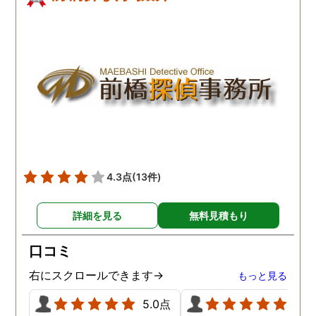
4.3点
(13件)
詳細を見る
無料見積もり
口コミ
右にスクロールできます→
もっと見る
5.0点
5.0