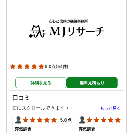
5.0点
(54件)
詳細を見る
無料見積もり
口コミ
右にスクロールできます→
もっと見る
5.0点
5.0
浮気調査
浮気調査