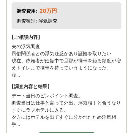
20万円
調査費用:
調査種別: 浮気調査
【ご相談内容】
夫の浮気調査
風俗関係者との浮気疑惑があり証拠を取りたい
現在、依頼者が妊娠中で旦那が携帯を触る頻度が増
えトイレまで携帯を持っていうようになった。
寝...
【調査内容と結果】
デート当日のピンポイント調査。
調査当日は仕事と言って外出、浮気相手と合うなり
すぐにラブホテルに入る。
夕方にはホテルを出てすぐに分かれたため浮気相
手...