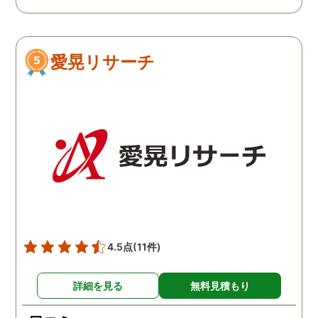
柄に関して、その証拠を
さえる段階になって探偵
使わないと、調査費のみ
愛晃リサーチ
っていかれてもったいな
と思います。そのような
ドバイスもくださいまし
た。
4.5点
(11件)
詳細を見る
無料見積もり