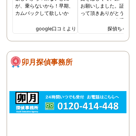
が、乗らないから！早期、
お願いしました。証拠を
カムバックして欲しいか
って頂きありがとうござ
ら！
ました。やはり大手の会
は違いますね。
google口コミより
探偵ちゃん
卯月探偵事務所