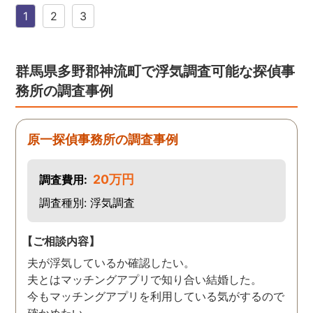
す。証拠も無事にとれて、
1
2
3
現在離婚調停中です。弁護
士さんも紹介してもらえて
本当に良かったです。
群馬県多野郡神流町で浮気調査可能な探偵事
務所の調査事例
原一探偵事務所の調査事例
20万円
調査費用:
調査種別: 浮気調査
【ご相談内容】
夫が浮気しているか確認したい。
夫とはマッチングアプリで知り合い結婚した。
今もマッチングアプリを利用している気がするので
確かめたい。