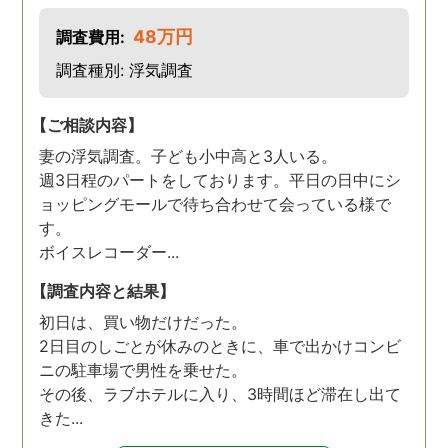
48万円
調査費用:
調査種別: 浮気調査
【ご相談内容】
妻の浮気調査。子ども小中高と3人いる。
週3日程のパートをしております。平日の日中にシ
ョッピングモールで待ち合わせて会っている様で
す。
ボイスレコーダー...
【調査内容と結果】
初日は、買い物だけだった。
2日目のしごとが休みのときに、車で出かけコンビ
ニの駐車場で男性を乗せた。
その後、ラブホテルに入り、3時間ほど滞在し出て
きた...