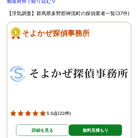
都道府県で絞り込む▽
【浮気調査】群馬県多野郡神流町の探偵業者一覧(37件)
そよかぜ探偵事務所
5.0点
(22件)
詳細を見る
無料見積もり