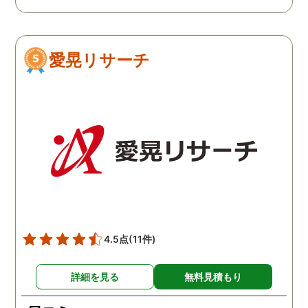
柄に関して、その証拠を
さえる段階になって探偵
使わないと、調査費のみ
愛晃リサーチ
っていかれてもったいな
と思います。そのような
ドバイスもくださいまし
た。
4.5点
(11件)
詳細を見る
無料見積もり