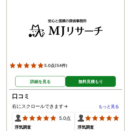
5.0点
(54件)
詳細を見る
無料見積もり
口コミ
右にスクロールできます→
もっと見る
5.0点
5.0
浮気調査
浮気調査