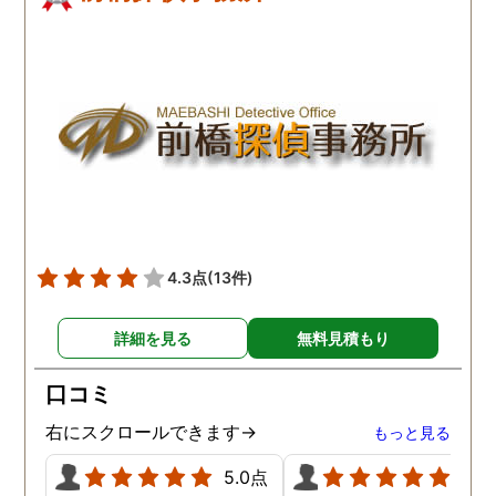
4.3点
(13件)
詳細を見る
無料見積もり
口コミ
右にスクロールできます→
もっと見る
5.0点
5.0