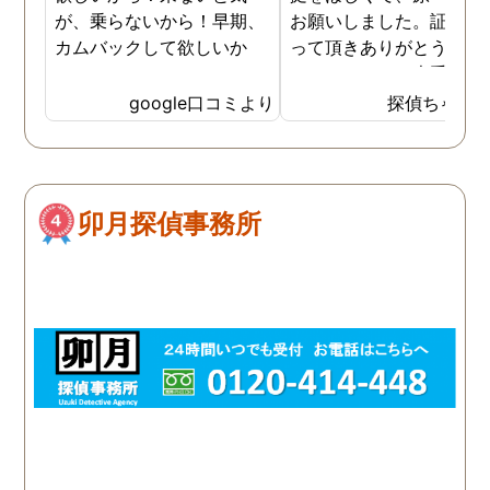
が、乗らないから！早期、
お願いしました。証拠を
カムバックして欲しいか
って頂きありがとうござ
ら！
ました。やはり大手の会
は違いますね。
google口コミより
探偵ちゃん
卯月探偵事務所