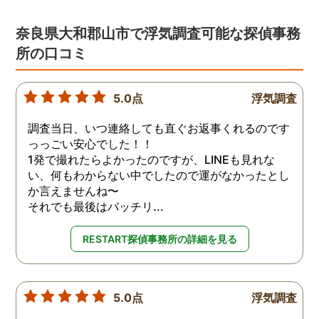
奈良県大和郡山市で浮気調査可能な探偵事務
所の口コミ
5.0点
浮気調査
調査当日、いつ連絡しても直ぐお返事くれるのです
っっごい安心でした！！
1発で撮れたらよかったのですが、LINEも見れな
い、何もわからない中でしたので運がなかったとし
か言えませんね〜
それでも最後はバッチリ...
RESTART探偵事務所の詳細を見る
5.0点
浮気調査