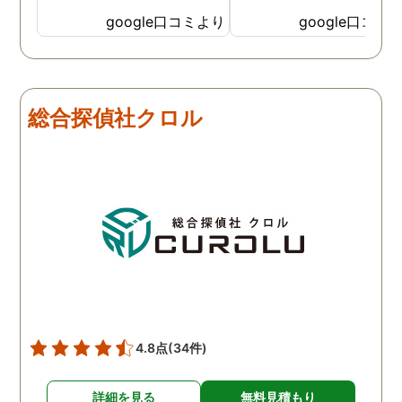
めしたいと思います。
google口コミより
google口コミ
総合探偵社クロル
4.8点
(34件)
詳細を見る
無料見積もり