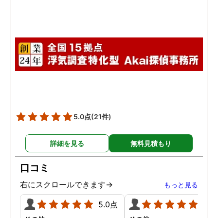
5.0点
(21件)
詳細を見る
無料見積もり
口コミ
右にスクロールできます→
もっと見る
5.0点
5.0