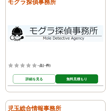
モグラ探偵事務所
-点
(-件)
詳細を見る
無料見積もり
児玉総合情報事務所