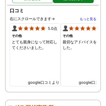
口コミ
右にスクロールできます→
もっと見る
5.0点
5.0
その他
その他
とても親身になって対応し
親切なアドバイスを頂き
てくださいました。
した。
google口コミより
google口コミ