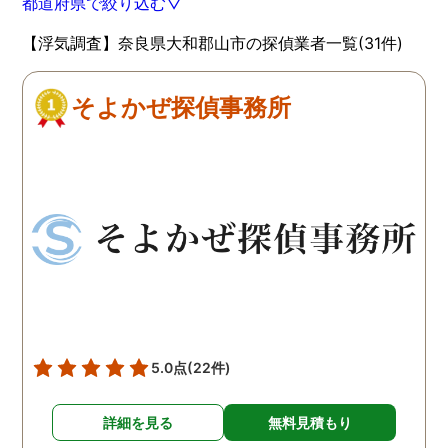
都道府県で絞り込む▽
【浮気調査】奈良県大和郡山市の探偵業者一覧(31件)
そよかぜ探偵事務所
5.0点
(22件)
詳細を見る
無料見積もり