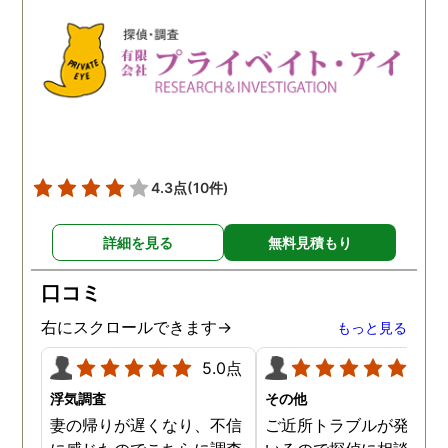
4.3点
(10件)
詳細を見る
無料見積もり
口コミ
右にスクロールできます→
もっと見る
5.0点
5.0
浮気調査
その他
妻の帰りが遅くなり、不信
ご近所トラブルが発生し