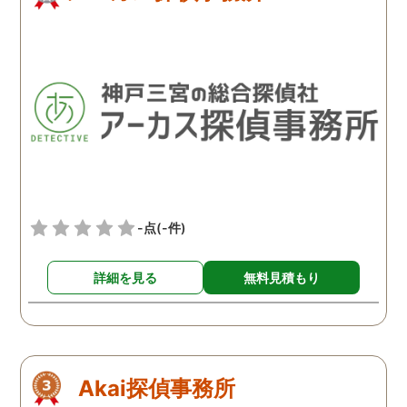
-点
(-件)
詳細を見る
無料見積もり
Akai探偵事務所