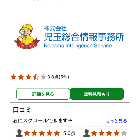
3.8点
(5件)
詳細を見る
無料見積もり
口コミ
右にスクロールできます→
もっと見る
5.0点
4.0