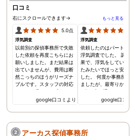
口コミ
右にスクロールできます→
もっと見る
5.0点
5.0
浮気調査
浮気調査
以前別の探偵事務所で失敗
依頼したのはパートナー
した依頼を再度こちらにお
浮気調査でした。 調査の
願いしました。まだ結果は
果で、浮気をしていなか
出ていませんが、費用は断
たみたいでほっと安心し
然こっちのほうがリーズナ
した。 何度か事務所に行
ブルです。スタッフの対応
ましたが、最寄りから徒
なんかも温かみを感じま
3分程度で通いやすかっ
す。はじめからこちらにす
です。
google口コミより
google口コミ
ればよかったです😢 …
アーカス探偵事務所