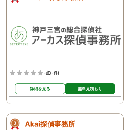
-点
(-件)
詳細を見る
無料見積もり
Akai探偵事務所