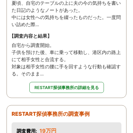
夏頃、自宅のテーブルの上に夫の今の気持ちを書い
た日記のようなノートがあった。
中には女性への気持ちを綴ったものだった。一度問
い詰めた際...
【調査内容と結果】
自宅から調査開始。
子供を預けた後、車に乗って移動し、港区内の路上
にて相手女性と合流する。
対象は相手女性の腰に手を回すような行動も確認す
る。そのまま...
RESTART探偵事務所の詳細を見る
RESTART探偵事務所の調査事例
19万円
調査費用: