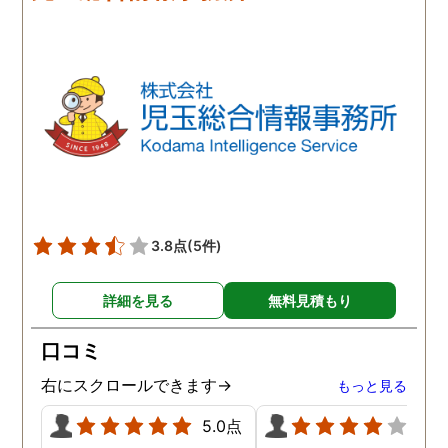
3.8点
(5件)
詳細を見る
無料見積もり
口コミ
右にスクロールできます→
もっと見る
5.0点
4.0