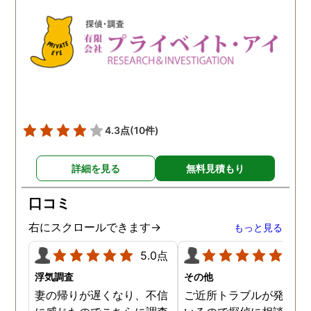
4.3点
(10件)
詳細を見る
無料見積もり
口コミ
右にスクロールできます→
もっと見る
5.0点
5.0
浮気調査
その他
妻の帰りが遅くなり、不信
ご近所トラブルが発生し