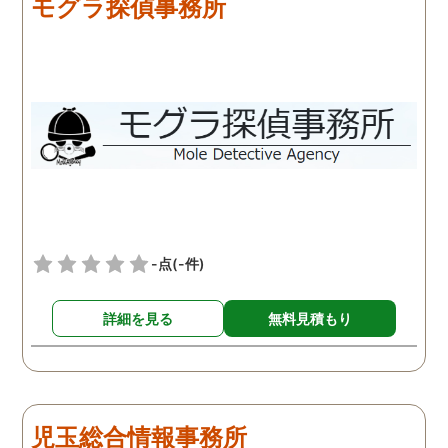
モグラ探偵事務所
-点
(-件)
詳細を見る
無料見積もり
児玉総合情報事務所