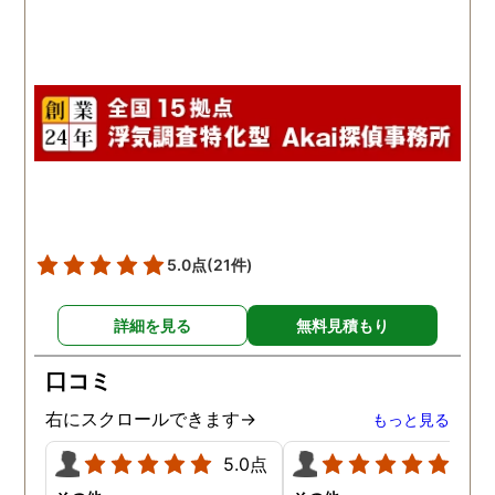
5.0点
(21件)
詳細を見る
無料見積もり
口コミ
右にスクロールできます→
もっと見る
5.0点
5.0