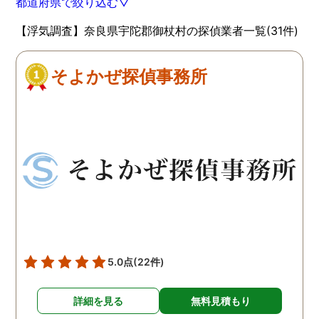
都道府県で絞り込む▽
【浮気調査】奈良県宇陀郡御杖村の探偵業者一覧(31件)
そよかぜ探偵事務所
5.0点
(22件)
詳細を見る
無料見積もり