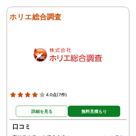
明な写真が添付された報
書が上がってきて、大変
ホリエ総合調査
きました。会話の内容の
モなどもあり、金額はか
りましたが利用してよか
たと思っています。
4.0点
(7件)
詳細を見る
無料見積もり
口コミ