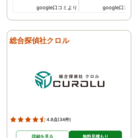
めしたいと思います。
google口コミより
google口コミ
総合探偵社クロル
4.8点
(34件)
詳細を見る
無料見積もり